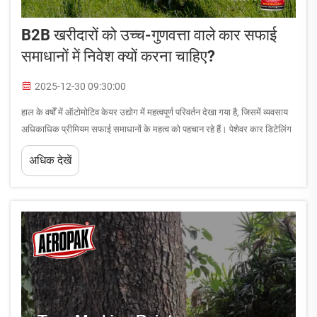
B2B खरीदारों को उच्च-गुणवत्ता वाले कार सफाई
समाधानों में निवेश क्यों करना चाहिए?
2025-12-30 09:30:00
हाल के वर्षों में ऑटोमोटिव केयर उद्योग में महत्वपूर्ण परिवर्तन देखा गया है, जिसमें व्यवसाय
अधिकाधिक प्रीमियम सफाई समाधानों के महत्व को पहचान रहे हैं। पेशेवर कार डिटेलिंग
सेवाएं, फ्लीट प्रबंधन कंपनियां, और ऑटोमोटिव...
अधिक देखें