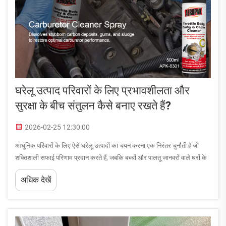
घरेलू उत्पाद परिवारों के लिए प्रभावशीलता और
सुरक्षा के बीच संतुलन कैसे बनाए रखते हैं?
2026-02-25 12:30:00
आधुनिक परिवारों के लिए ऐसे घरेलू उत्पादों का चयन करना एक निरंतर चुनौती है जो
शक्तिशाली सफाई परिणाम प्रदान करते हैं, जबकि बच्चों और पालतू जानवरों वाले घरों के
लिए आवश्यक सुरक्षा मानकों को बनाए रखते हैं। प्रभावशीलता और सुरक्षा के बीच संतुलन
अधिक देखें
बनाए रखना...