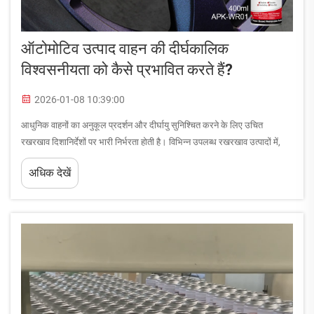
ऑटोमोटिव उत्पाद वाहन की दीर्घकालिक
विश्वसनीयता को कैसे प्रभावित करते हैं?
2026-01-08 10:39:00
आधुनिक वाहनों का अनुकूल प्रदर्शन और दीर्घायु सुनिश्चित करने के लिए उचित
रखरखाव दिशानिर्देशों पर भारी निर्भरता होती है। विभिन्न उपलब्ध रखरखाव उत्पादों में,
इंजन डिग्रीज़र इंजन के स्वास्थ्य को बनाए रखने और रोकथाम के लिए एक महत्वपूर्ण
अधिक देखें
घटक के रूप में उभरता है...