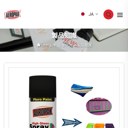
JA
製品知識
ホーム
>
ニュース
>
製品知識