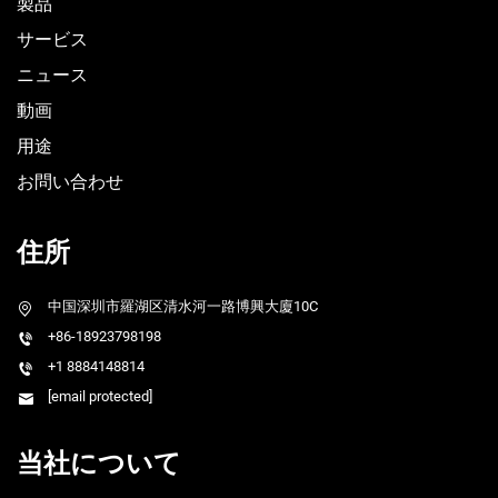
製品
サービス
ニュース
動画
用途
お問い合わせ
住所
中国深圳市羅湖区清水河一路博興大廈10C
+86-18923798198
+1 8884148814
[email protected]
当社について