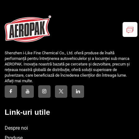
Shenzhen i-Like Fine Chemical Co., Ltd. oferă produse de înaltă
performanță pentru întreținerea autovehiculelor și a locuinței sub marca
AEROPAK. Inovația noastră bazată pe cercetare și dezvoltare, precum și
rețeaua noastră globală de distribuție, oferă soluții superioare de
pulverizare, care beneficiază de încrederea clienților din întreaga lume.
Aflați mai multe.
Link-uri utile
Despre noi
Produse