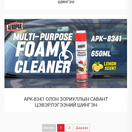
шингэн
APK-8341 ОЛОН ЗОРИУЛЛЫН САВАНТ
ЦЭВЭРЛЭГЭЭНИЙ ШИНГЭН
Өмнөх
1
2
Дараах