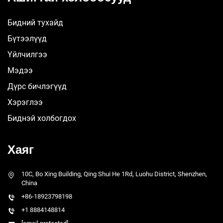
Бидний тухайд
Бүтээлүүд
Үйлчилгээ
Мэдээ
Дүрс бичлэгүүд
Хэрэглээ
Биднэй холбогдох
Хаяг
10C, Bo Xing Building, Qing Shui He 1Rd, Luohu District, Shenzhen,
China
+86-18923798198
+1 8884148814