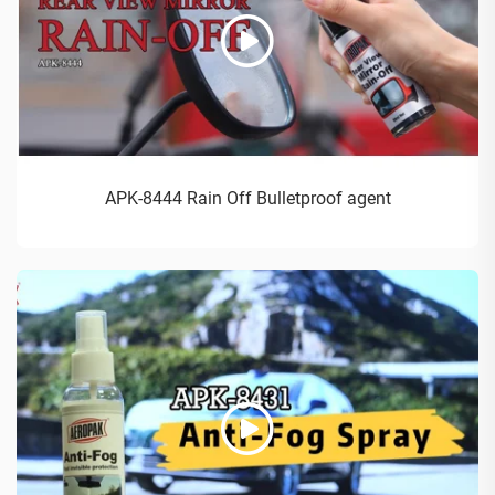
APK-8444 Rain Off Bulletproof agent