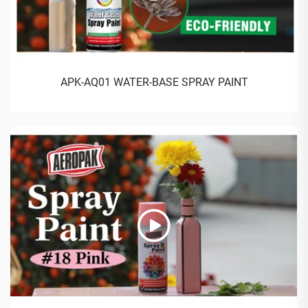
APK-AQ01 WATER-BASE SPRAY PAINT