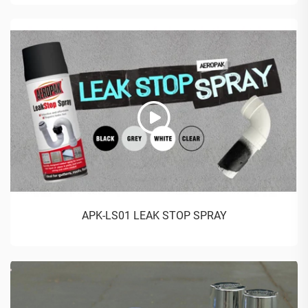
APK-LS01 LEAK STOP SPRAY