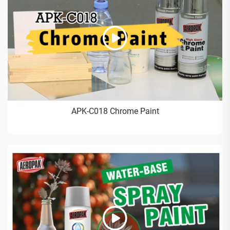
APK-C018 Chrome Paint