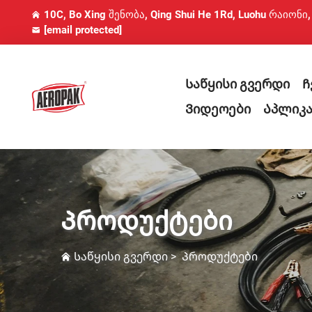
10C, Bo Xing შენობა, Qing Shui He 1Rd, Luohu რაიონი
[email protected]
Საწყისი გვერდი
Ჩ
Ვიდეოები
Აპლიკა
Პროდუქტები
Საწყისი გვერდი
>
Პროდუქტები