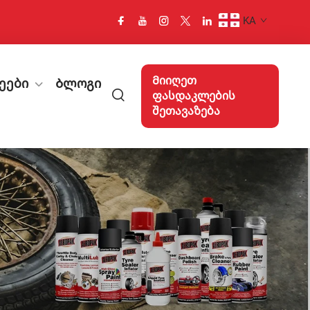
KA
Მიიღეთ
ეები
Ბლოგი
ფასდაკლების
შეთავაზება