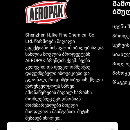
Გამ
ბმუ
Ჩვენს 
Shenzhen i-Like Fine Chemical Co.,
Პროდუ
Ltd. წარმოებს მაღალი
Სერვის
ეფექტიანობის ავტომობილებისა და
სახლის მოვლის პროდუქტებს
Სიახლ
AEROPAK ბრენდის ქვეშ. ჩვენი
Ვიდეო
კვლევით და დეველოპმენტზე
Გამოყე
დაფუძნებული ინოვაციები და
გლობალური დისტრიბუციის ქსელი
Დაგვი
უზრუნველყოფს სპრეი
ამონაწერების მაღალ ხარისხს,
რომლებზეც ეყრდნობიან
მომხმარებლები მთელი
მსოფლიოს მასშტაბით. მეტის
შესახებ იხილეთ.