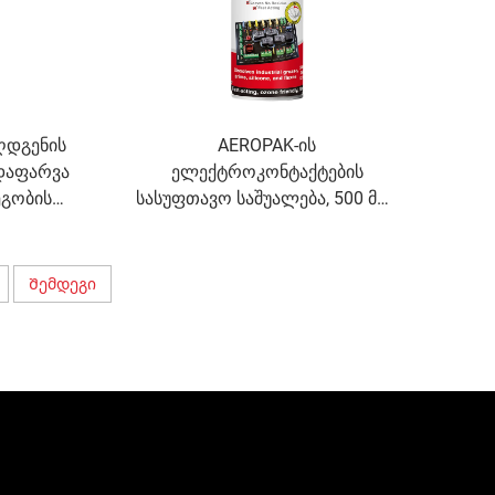
ღდგენის
AEROPAK-ის
 დაფარვა
ელექტროკონტაქტების
ეგობის
სასუფთავო საშუალება, 500 მლ,
მრავალფუნქციური
ელექტრონული კონტაქტების
სასუფთავო საშუალება
Შემდეგი