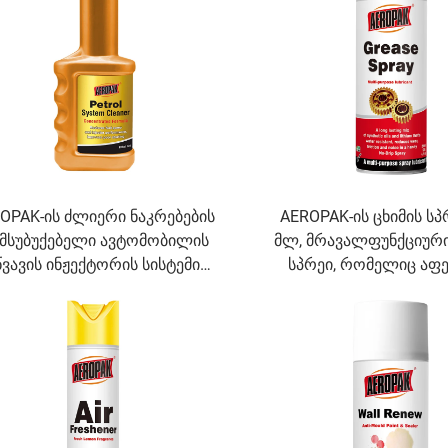
OPAK-ის ძლიერი ნაკრებების
AEROPAK-ის ცხიმის სპ
მსუბუქებელი ავტომობილის
მლ, მრავალფუნქციური
წვავის ინჟექტორის სისტემის
სპრეი, რომელიც აფ
სუფთავებელი ბენზინის
რკინის გაჟანგვას დ
დამატება
მაღალი ხარისხის 