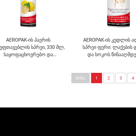
AEROPAK-ის ჰაერის
AEROPAK-ის კედლის ა
უფთავებლის სპრეი, 330 მლ,
სპრეი ფერი: ლაქების
საყოფაცხოვრებო და
და სოკოს წინააღმდ
ომობილის გამოსაყენებლად,
ფერი
ჰაერის დეოდორანტი
(აეროზოლი)
Წინა
1
2
3
4