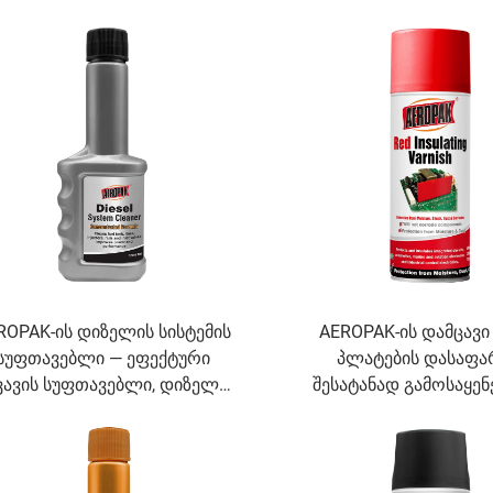
სასუფთავო საშუალება
ფეხსაცმლისა და ტან
წყალგაუმძლურებლობი
ROPAK-ის დიზელის სისტემის
AEROPAK-ის დამცავი
სუფთავებლი — ეფექტური
პლატების დასაფ
ვავის სუფთავებლი, დიზელის
შესატანად გამოსაყე
ტემის დამატებითი საშუალება
წითელ სპრეი საფარვე
აეროზოლი