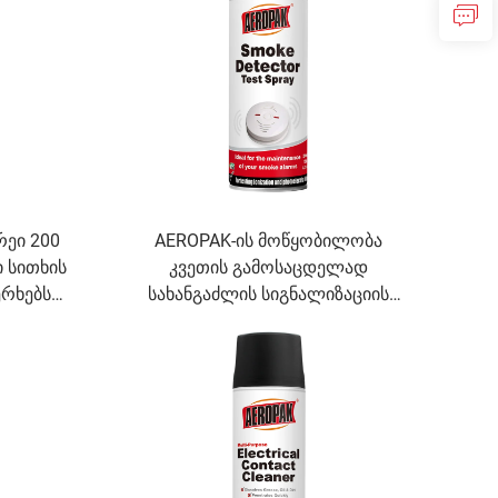
რეი 200
AEROPAK-ის მოწყობილობა
 სითხის
კვეთის გამოსაცდელად
ერხებს
სახანგაძლის სიგნალიზაციის
ა არის
ტესტირებისთვის, B2B მასობრივი
სითხე
მიწოდება