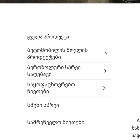
ᲧᲕᲔᲚᲐ ᲞᲠᲝᲓᲣᲥᲢᲘ
Ავტომობილის Მოვლის
Პროდუქტები
Აეროზოლური Სპრეი
Საღებავი
Საყოფაცხოვრებო
Ნივთები
Სმეხი Სპრეი
A
Სამრეწველო Ნივთები
სას
სა