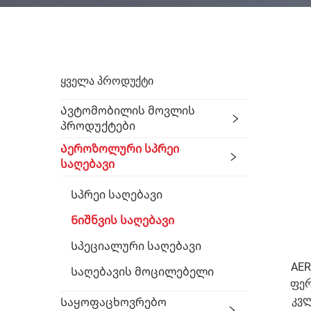
ᲧᲕᲔᲚᲐ ᲞᲠᲝᲓᲣᲥᲢᲘ
Ავტომობილის Მოვლის
Პროდუქტები
Აეროზოლური Სპრეი
Საღებავი
Სპრეი Საღებავი
Ნიშნვის Საღებავი
Სპეციალური Საღებავი
AER
Საღებავის Მოცილებელი
ფერ
კვლ
Საყოფაცხოვრებო