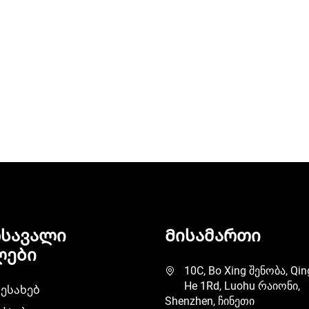
ამუშაოების და საშენებლო
სპორტული ველები
უშაოების სასროლი ფერწერა
ოსავალი
Მისამართი
ლები
10C, Bo Xing შენობა, Qin
He 1Rd, Luohu რაიონი,
შესახებ
Shenzhen, ჩინეთი