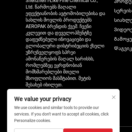
Shenzhen i-Like Fine Chemical Co.,
Პროდუ
Ltd. წარმოებს მაღალი
Სერვის
ეფექტიანობის ავტომობილებისა და
სახლის მოვლის პროდუქტებს
Სიახლ
AEROPAK ბრენდის ქვეშ. ჩვენი
Ვიდეო
კვლევით და დეველოპმენტზე
Გამოყე
დაფუძნებული ინოვაციები და
გლობალური დისტრიბუციის ქსელი
Დაგვი
უზრუნველყოფს სპრეი
ამონაწერების მაღალ ხარისხს,
რომლებზეც ეყრდნობიან
მომხმარებლები მთელი
მსოფლიოს მასშტაბით. მეტის
შესახებ იხილეთ.
We value your privacy
We use cookies and similar tools to provide our
services. If you don't want to accept all cookies, click
Personalize cookies.