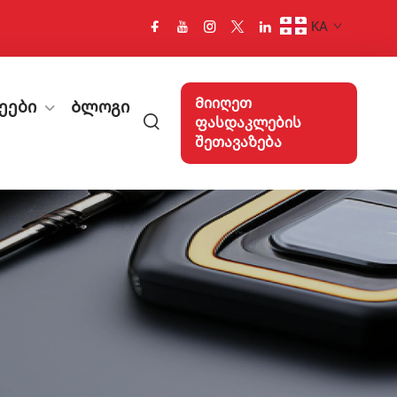
KA
Მიიღეთ
ეები
Ბლოგი
ფასდაკლების
შეთავაზება