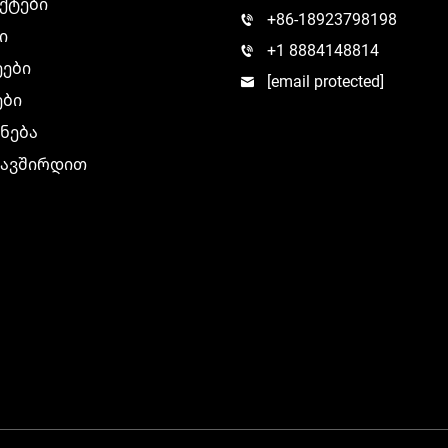
ქტები
+86-18923798198
ი
+1 8884148814
ეები
[email protected]
ები
ნება
კავშირდით