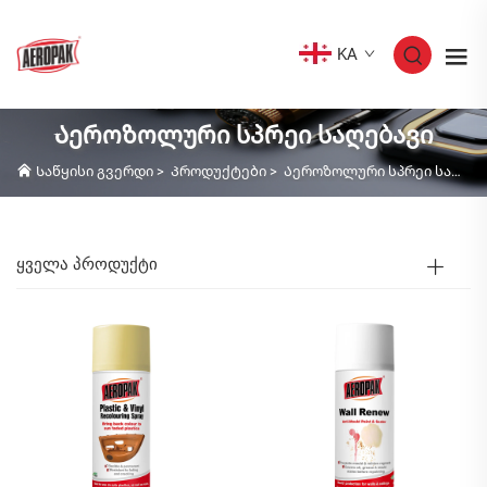
KA
Აეროზოლური სპრეი საღებავი
Საწყისი გვერდი
>
Პროდუქტები
>
Აეროზოლური სპრეი საღებავი
ᲧᲕᲔᲚᲐ ᲞᲠᲝᲓᲣᲥᲢᲘ