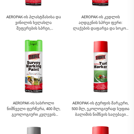
AEROPAK-ის პლასტმასისა და
AEROPAK-ის კედლის
ვინილის ხელახლა
აღდგენის სპრეი ფერი:
შეფერების სპრეი,
ლაქების დაფარვა და სოკოს
პლასტმასის აღდგენის
წინააღმდეგობის ფერი
საღებავი, რომელიც
წინააღმდეგობას აძლევს
გამოვარდნასა და ჩაზნექვას
AEROPAK-ის სასროლი
AEROPAK-ის ტურფის მარკერი,
ნიშნველი ფერწერა, 400 მლ,
500 მლ, ეკოლოგიურად სუფთა
გეოლოგიური კვლევის
ბალიშის ნიშნვის საღებავი
ფერწერა, გეოდეზიური
სპორტული ველებისთვის
სამუშაოების და საშენებლო
სამუშაოების სასროლი