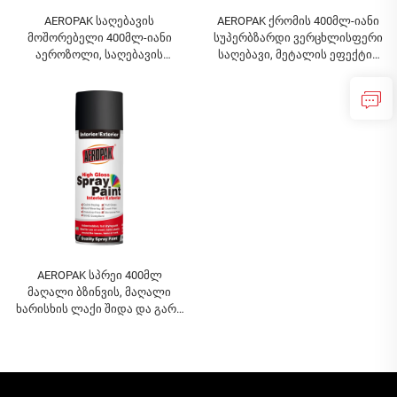
AEROPAK საღებავის
AEROPAK ქრომის 400მლ-იანი
მოშორებელი 400მლ-იანი
სუპერბზარდი ვერცხლისფერი
აეროზოლი, საღებავის
საღებავი, მეტალის ეფექტის
მოშორების საშუალება
სპრეი საღებავი,
ავტომობილებისა და
ავტოსაღებავი
ავეჯისთვის, ეფექტური
საღებავის მოშორება
AEROPAK სპრეი 400მლ
მაღალი ბზინვის, მაღალი
ხარისხის ლაქი შიდა და გარე
სამუშაოებისთვის