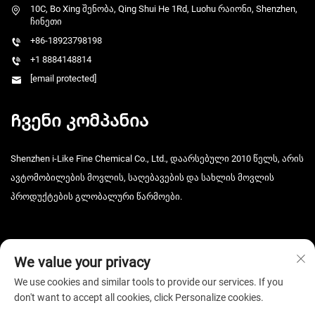
10C, Bo Xing შენობა, Qing Shui He 1Rd, Luohu რაიონი, Shenzhen,
ჩინეთი
+86-18923798198
+1 8884148814
[email protected]
Ჩვენი კომპანია
Shenzhen i-Like Fine Chemical Co., Ltd., დაარსებული 2010 წელს, არის
ავტომობილების მოვლის, საღებავების და სახლის მოვლის
პროდუქტების გლობალური წარმოები.
We value your privacy
We use cookies and similar tools to provide our services. If you
don't want to accept all cookies, click Personalize cookies.
Copyright © 2026 Shenzhen i-Like Fine Chemical Co., Ltd. ყველა
უფლება დაცულია. -
Კონფიდენციალურობის პოლიტიკა