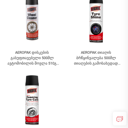
AEROPAK დისკების
AEROPAK თიაღის
გასუფთავებელი 500მლ
ბრწყინვალება 500მლ
ავტომობილის მოვლა 510გ
თიაღების გამოსახედად
ავტო გასუფთავებელი
ახალივით 460გ თიაღის
დისკებისთვის
მოვლა