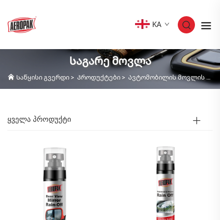
KA
Საგარე მოვლა
Საწყისი გვერდი
>
Პროდუქტები
>
Ავტომობილის მოვლის პროდუქტები
ᲧᲕᲔᲚᲐ ᲞᲠᲝᲓᲣᲥᲢᲘ