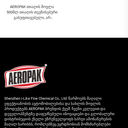
AEROPAK თიაღის მოვლა
500მლ თიაღის თევზისებური
გასუფთავებელი, არ
საჭიროებს დახვევას ან
დამატებით შრომას
Shenzhen i-Like Fine Chemical Co., Ltd. წარმოებს მაღალი
ეფექტიანობის ავტომობილებისა და სახლის მოვლის
პროდუქტებს AEROPAK ბრენდის ქვეშ. ჩვენი კვლევით და
დეველოპმენტზე დაფუძნებული ინოვაციები და გლობალური
დისტრიბუციის ქსელი უზრუნველყოფს სპრეი ამონაწერების
მაღალ ხარისხს, რომლებზეც ეყრდნობიან მომხმარებლები