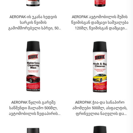
AEROPAK-ის უკანა ხედვის
AEROPAK ავტომობილის შუშის
სარკის წვიმის
წვიმისგან დამცავი საშუალება
გამომშორებელი სპრეი, 50
120მლ, წვიმისგან დამცავი
მლ, წვიმის წინააღმდეგი,
ჰიდროფობური ავტო
წყალგამატევარი,
საშუალება AEROPAK Windshield
ავტომობილის უკანა ხედვის
& Window Rain-Off
სარკისთვის
AEROPAK წყლის გარეშე
AEROPAK ჭია-და სანაპირო
საწმენდი მალამო 500მლ,
ამომღები 500მლ, ასფალტის,
ავტომობილის ზედაპირის
ფრინველთა ნაღვლის და
გასუფთავება, ავტომობილის
გზის ბილურის გასუფთავება
სხეულის მალამო