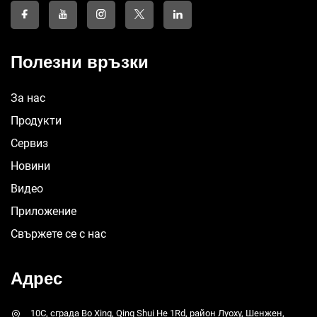
Полезни връзки
За нас
Продукти
Сервиз
Новини
Видео
Приложение
Свържете се с нас
Адрес
10C, сграда Bo Xing, Qing Shui He 1Rd, район Луоху, Шенжен,