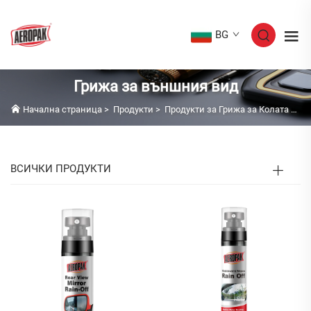
BG
Грижа за външния вид
Начална страница
>
Продукти
>
Продукти за Грижа за Колата
>
Гр
ВСИЧКИ ПРОДУКТИ