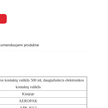
komenduojami produktai
kontaktų valiklis 500 ml, daugiafunkcis elektronikos
kontaktų valiklis
Kinijoje
AEROPAK
APK-8312