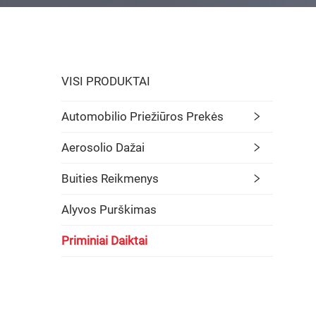
VISI PRODUKTAI
Automobilio Priežiūros Prekės
Aerosolio Dažai
Buities Reikmenys
Alyvos Purškimas
Priminiai Daiktai