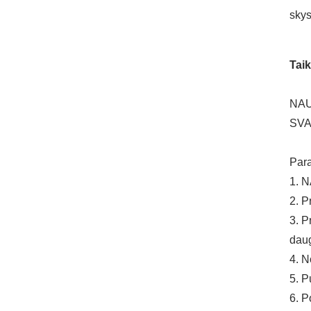
skys
Taik
NAUD
SVAR
Par
1. N
2. P
3. P
daug
4. N
5. P
6. P