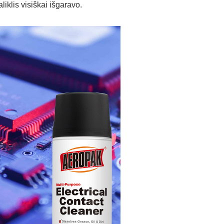
liklis visiškai išgaravo.