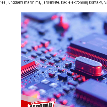
rieš įjungdami maitinimą, įsitikinkite, kad elektroninių kontaktų va