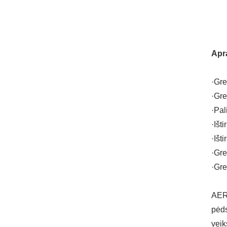
Apr
·Gre
·Gre
·Pal
·Išt
·Išt
·Gre
·Gre
AERO
pėds
veik