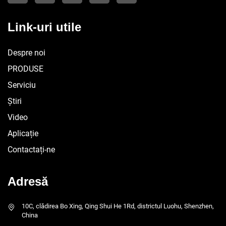
Link-uri utile
Despre noi
PRODUSE
Serviciu
Știri
Video
Aplicație
Contactați-ne
Adresă
10C, clădirea Bo Xing, Qing Shui He 1Rd, districtul Luohu, Shenzhen,
China