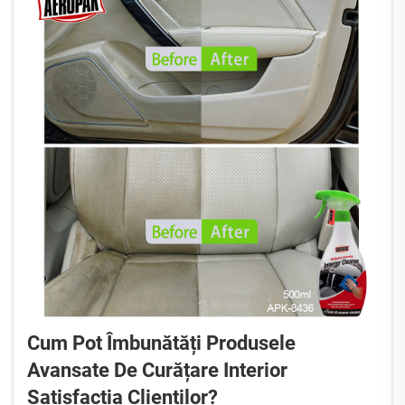
Cum Pot Îmbunătăți Produsele
Avansate De Curățare Interior
Satisfacția Clienților?