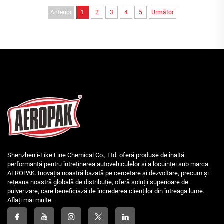
Anterior
1
2
3
4
5
Următor
Shenzhen i-Like Fine Chemical Co., Ltd. oferă produse de înaltă
performanță pentru întreținerea autovehiculelor și a locuinței sub marca
AEROPAK. Inovația noastră bazată pe cercetare și dezvoltare, precum și
rețeaua noastră globală de distribuție, oferă soluții superioare de
pulverizare, care beneficiază de încrederea clienților din întreaga lume.
Aflați mai multe.