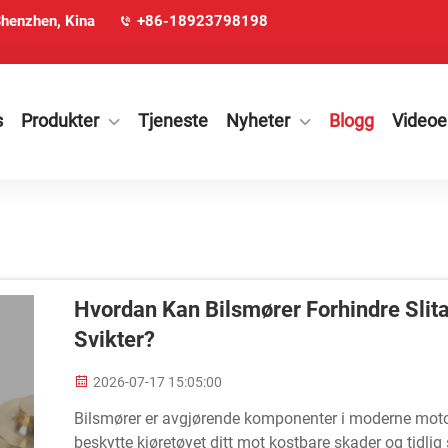
Shenzhen, Kina
+86-18923798198
s
Produkter
Tjeneste
Nyheter
Blogg
Videoe
Hvordan Kan Bilsmører Forhindre Sli
Svikter?
2026-07-17 15:05:00
Bilsmører er avgjørende komponenter i moderne motordri
beskytte kjøretøyet ditt mot kostbare skader og tidlig 