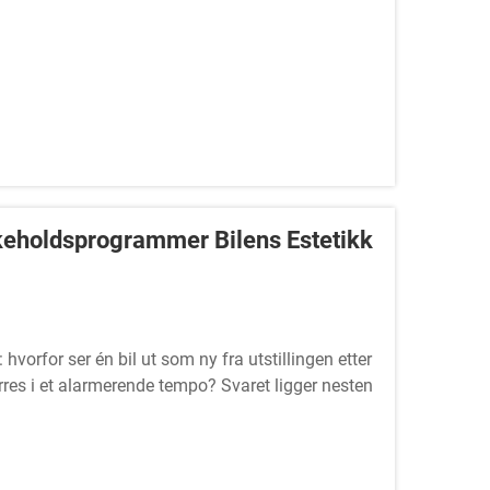
keholdsprogrammer Bilens Estetikk
 hvorfor ser én bil ut som ny fra utstillingen etter
rres i et alarmerende tempo? Svaret ligger nesten