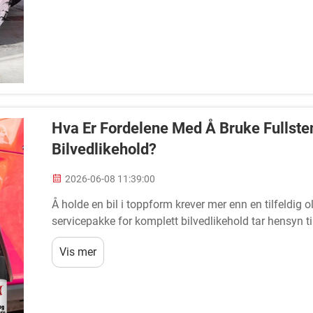
Hva Er Fordelene Med Å Bruke Fullste
Bilvedlikehold?
2026-06-08 11:39:00
Å holde en bil i toppform krever mer enn en tilfeldig o
servicepakke for komplett bilvedlikehold tar hensyn ti
koordinert og konsekvent måte. Blant alle...
Vis mer