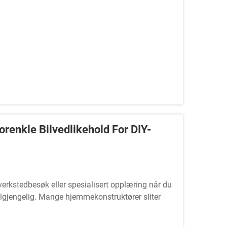
renkle Bilvedlikehold For DIY-
 verkstedbesøk eller spesialisert opplæring når du
tilgjengelig. Mange hjemmekonstruktører sliter
 ...