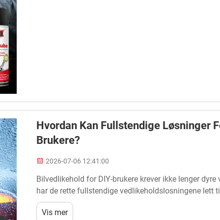
Hvordan Kan Fullstendige Løsninger Fo
Brukere?
2026-07-06 12:41:00
Bilvedlikehold for DIY-brukere krever ikke lenger dyre
har de rette fullstendige vedlikeholdslosningene lett 
med kompleksiteten ved bilvedlikehold for DIY-brukere,
Vis mer