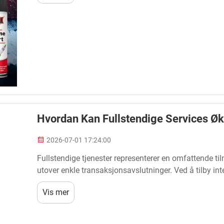
Hvordan Kan Fullstendige Services Øk
2026-07-01 17:24:00
Fullstendige tjenester representerer en omfattende 
utover enkle transaksjonsavslutninger. Ved å tilby in
bedrifter transformere tilfeldige kjøpere til lojale fork
Vis mer