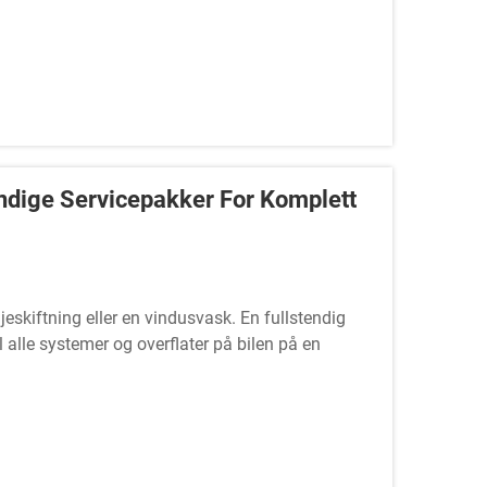
ndige Servicepakker For Komplett
ljeskiftning eller en vindusvask. En fullstendig
l alle systemer og overflater på bilen på en