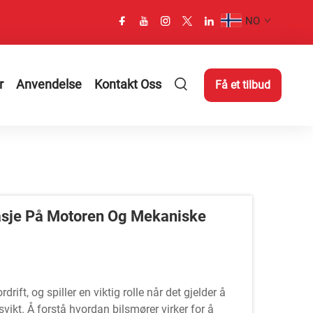
NO
r
Anvendelse
Kontakt Oss
Få et tilbud
tasje På Motoren Og Mekaniske
ft, og spiller en viktig rolle når det gjelder å
svikt. Å forstå hvordan bilsmører virker for å