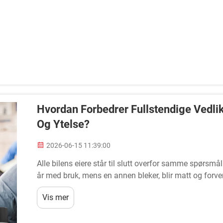
Hvordan Forbedrer Fullstendige Vedli
Og Ytelse?
2026-06-15 11:39:00
Alle bilens eiere står til slutt overfor samme spørsmål:
år med bruk, mens en annen bleker, blir matt og forve
alltid i konsekvens og tilnærming. full ca...
Vis mer