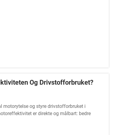
tiviteten Og Drivstofforbruket?
 motorytelse og styre drivstofforbruket i
oreffektivitet er direkte og målbart: bedre