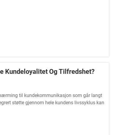
e Kundeloyalitet Og Tilfredshet?
tilnærming til kundekommunikasjon som går langt
tegrert støtte gjennom hele kundens livssyklus kan
jempere...