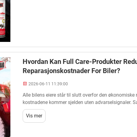
Hvordan Kan Full Care-Produkter Red
Reparasjonskostnader For Biler?
2026-06-11 11:39:00
Alle bilens eiere står til slutt overfor den økonomisk
kostnadene kommer sjelden uten advarselsignaler. S
vedlikehold med riktige Full Care-produkter kan krafti
Vis mer