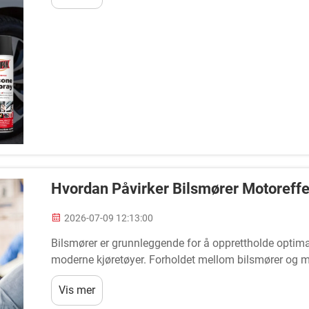
Hvordan Påvirker Bilsmører Motoreffek
2026-07-09 12:13:00
Bilsmører er grunnleggende for å opprettholde optimal
moderne kjøretøyer. Forholdet mellom bilsmører og mot
bilsmører reduserer intern...
Vis mer