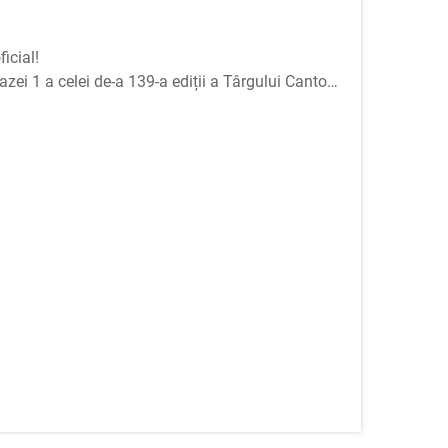
ficial!
zei 1 a celei de-a 139-a ediții a Târgului Canton,