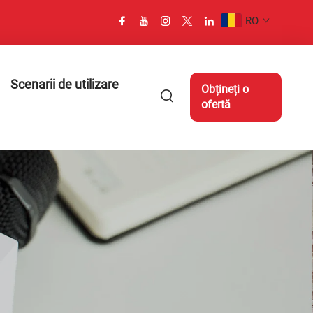
RO
Scenarii de utilizare
Obțineți o
ofertă