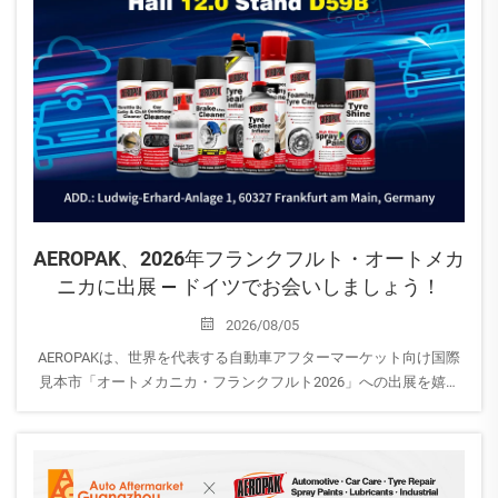
AEROPAK、2026年フランクフルト・オートメカ
ニカに出展 — ドイツでお会いしましょう！
2026/08/05
AEROPAKは、世界を代表する自動車アフターマーケット向け国際
見本市「オートメカニカ・フランクフルト2026」への出展を嬉し
くお知らせします。
開催日：2026年9月8日～12日
出展社：AEROPAK USA INC
会場：ホール12.0｜ブースD59B