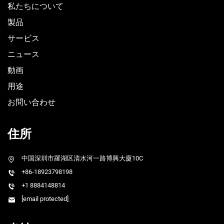
私たちについて
製品
サービス
ニュース
動画
用途
お問い合わせ
住所
中国深圳市羅湖区清水河一路博興大廈10C
+86-18923798198
+1 8884148814
[email protected]