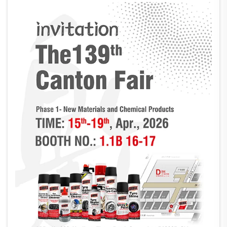
および最新製品の展示という、非常に貴重な機会となりました…