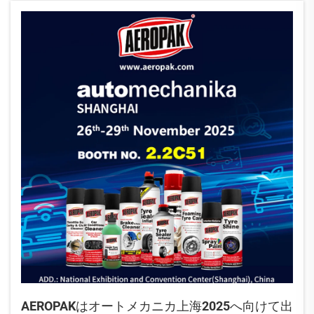
す！
AEROPAKはオートメカニカ上海2025へ向けて出