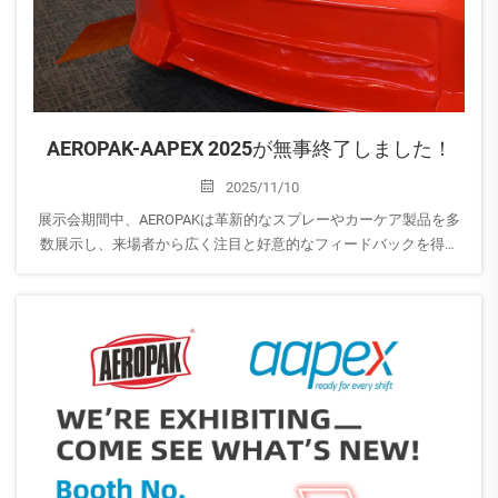
AEROPAK-AAPEX 2025が無事終了しました！
2025/11/10
展示会期間中、AEROPAKは革新的なスプレーやカーケア製品を多
数展示し、来場者から広く注目と好意的なフィードバックを得ま
した。当社ブースにお越しいただき、貴重なご意見を共有してく
ださったすべてのお客様に心より感謝申し上げます。