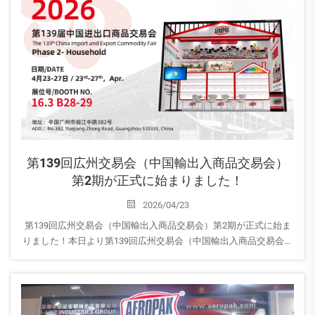
第139回広州交易会（中国輸出入商品交易会）
第2期が正式に始まりました！
2026/04/23
第139回広州交易会（中国輸出入商品交易会）第2期が正式に始ま
りました！本日より第139回広州交易会（中国輸出入商品交易会）
第2期が開幕し、AEROPAKは皆様のご来場を心よりお待ちしており
ます！16.3号館｜ブース番号：B28-29 当社ブースへぜひお立ち寄
りいただき、AEROPAKの最新家庭用エアゾール製品をご覧くださ
い…