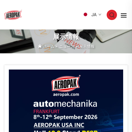
JA
展示情報
ホーム
>
ニュース
>
展示情報