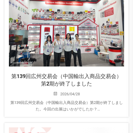
第139回広州交易会（中国輸出入商品交易会）
第2期が終了しました
2026/04/28
第139回広州交易会（中国輸出入商品交易会）第2期が終了しまし
た。今回の出展はいかがでしたか？
AEROPAKは第1期および第2期に参加し、現在は展示会後のフォロ
ーアップ段階に入っています。当社チームは、展示会の成果を積
極的にレビューし、今後の対応を検討しています…