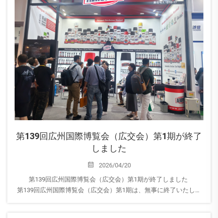
第139回広州国際博覧会（広交会）第1期が終了
しました
2026/04/20
第139回広州国際博覧会（広交会）第1期が終了しました
第139回広州国際博覧会（広交会）第1期は、無事に終了いたしま
した。皆様のご体験はいかがでしたか？
AEROPAKでは、パートナーとの連携強化、新規顧客との出会い、