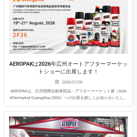
会場住所：ルートヴィヒ＝エ…
AEROPAKは2026年広州オートアフターマーケッ
トショーに出展します！
2026/07/28
AEROPAKは、広州国際自動車部品・アフターマーケット展（Auto
Aftermarket Guangzhou 2026）への出展を嬉しくお知らせいたしま
す。
自動車ケア、家庭用、およびスプレー塗料向けの最新エアゾール
ソリューションをご覧いただくとともに、ぜひ当社ブースへお立
ち寄りください。