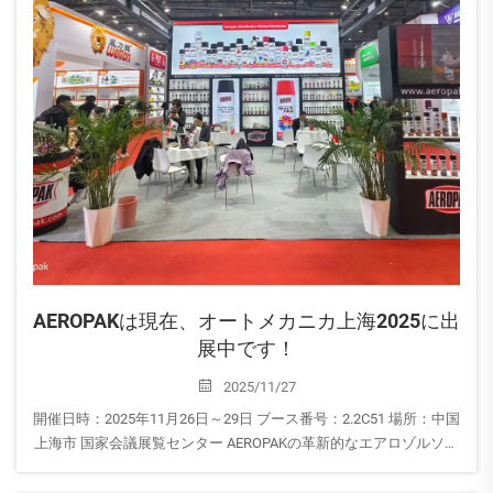
AEROPAKは現在、オートメカニカ上海2025に出
展中です！
2025/11/27
開催日時：2025年11月26日～29日 ブース番号：2.2C51 場所：中国
上海市 国家会議展覧センター AEROPAKの革新的なエアロゾルソリ
ューションについてぜひご一緒に探求し、私たちのチームとつな
がりましょう。ブースでお会いできるのを楽しみにしておりま