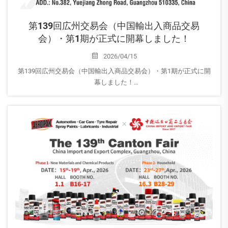
第139回広州交易会（中国輸出入商品交易
会）・第1期が正式に開幕しました！
2026/04/15
第139回広州交易会（中国輸出入商品交易会）・第1期が正式に開
幕しました！
本日4月15日、第139回広州交易会の第1期が正式に開幕し、
AEROPAKは皆様のご来場を心よりお待ちしております！
ホール1.1｜ブース番号：B16-17
ご来場予定の皆様、ぜひ当社ブースへお立ち寄りください…