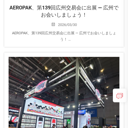
AEROPAK、第139回広州交易会に出展 — 広州で
お会いしましょう！
2026/03/30
AEROPAK、第139回広州交易会に出展 — 広州でお会いしましょ
う！
AEROPAKは、中国・広州市で開催される第139回広州交易会（中国
进出口商品交易会）への出展を誇りを持ってお知らせいたしま
す。会場は広州中国进出口商品交易会展館です。
当社は…