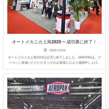
オートメカニカ上海2025 — 成功裏に終了！
2025/12/02
オートメカニカ上海2025は正式に終了しました。AEROPAKは、ブ
ースへご来場いただいたすべてのお客様に心より感謝申し上げま
す。展示会期間中、世界中からいらっしゃったパートナーの皆様
と貴重な経験を共有し、交流する機会を得ました。皆様の...