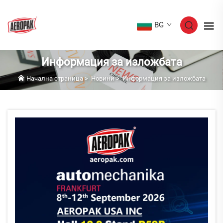
BG
Информация за изложбата
Начална страница
>
Новини
>
Информация за изложбата