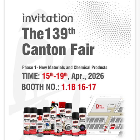
партньори, да срещнем нови клиенти, ...