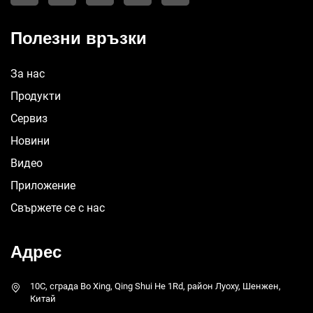
Полезни връзки
За нас
Продукти
Сервиз
Новини
Видео
Приложение
Свържете се с нас
Адрес
10C, сграда Bo Xing, Qing Shui He 1Rd, район Луоху, Шенжен,
Китай