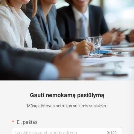
Gauti nemokamą pasiūlymą
Mūsų atstovas netrukus su jumis susisieks.
El. paštas
0/100