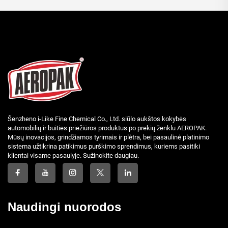
Šenzheno i-Like Fine Chemical Co., Ltd. siūlo aukštos kokybės
automobilių ir buities priežiūros produktus po prekių ženklu AEROPAK.
Mūsų inovacijos, grindžiamos tyrimais ir plėtra, bei pasaulinė platinimo
sistema užtikrina patikimus purškimo sprendimus, kuriems pasitiki
klientai visame pasaulyje. Sužinokite daugiau.
Naudingi nuorodos