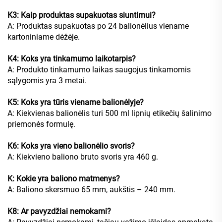
K3: Kaip produktas supakuotas siuntimui?
A: Produktas supakuotas po 24 balionėlius viename
kartoniniame dėžėje.
K4: Koks yra tinkamumo laikotarpis?
A: Produkto tinkamumo laikas saugojus tinkamomis
sąlygomis yra 3 metai.
K5: Koks yra tūris viename balionėlyje?
A: Kiekvienas balionėlis turi 500 ml lipnių etikečių šalinimo
priemonės formulę.
K6: Koks yra vieno balionėlio svoris?
A: Kiekvieno baliono bruto svoris yra 460 g.
K: Kokie yra baliono matmenys?
A: Baliono skersmuo 65 mm, aukštis – 240 mm.
K8: Ar pavyzdžiai nemokami?