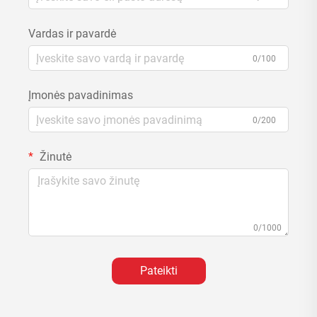
Vardas ir pavardė
0/100
Įmonės pavadinimas
0/200
Žinutė
0/1000
Pateikti