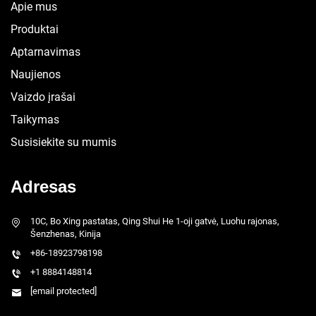
Apie mus
Produktai
Aptarnavimas
Naujienos
Vaizdo įrašai
Taikymas
Susisiekite su mumis
Adresas
10C, Bo Xing pastatas, Qing Shui He 1-oji gatvė, Luohu rajonas,
Šenzhenas, Kinija
+86-18923798198
+1 8884148814
[email protected]