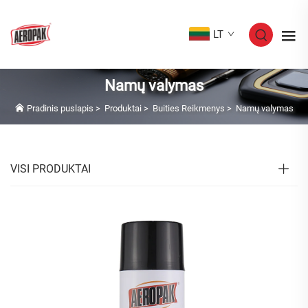
LT
Namų valymas
Pradinis puslapis
>
Produktai
>
Buities Reikmenys
>
Namų valymas
VISI PRODUKTAI