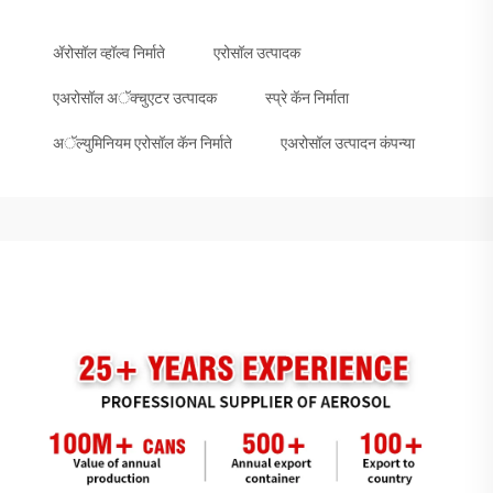
ॲरोसॉल व्हॉल्व निर्माते
एरोसॉल उत्पादक
एअरोसॉल अॅक्चुएटर उत्पादक
स्प्रे कॅन निर्माता
अॅल्युमिनियम एरोसॉल कॅन निर्माते
एअरोसॉल उत्पादन कंपन्या