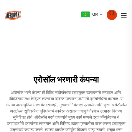
MR
एरोसॉल भरणारी कंपन्या
ऑरोसॉल भरणे कंपन्या ही विविध उद्योगांमध्या दबावयुक्त उत्पादनांचे उत्पादन आणि
पॅकेजिंगवर लक्ष केंद्रित करणाऱ्या विशिष्ट उत्पादन उद्योगांचे प्रतिनिधित्व करतात. या
कंपन्या अत्याधुनिक भरण यंत्रसामग्री, गुणवत्ता नियंत्रण प्रणाली आणि सुरक्षा प्रोटोकॉल
असलेल्या सुविकसित सुविधांमध्ये कार्यरत असतात ज्यामुळे नेहमीच उत्पादन वितरण
सुनिश्चित होते. ऑरोसॉल भरणे कंपन्यांचे मुख्य कार्य म्हणजे द्रव फॉर्म्युलेशन्स ने
द्रवपदार्थांचे द्रव्यांच्या सहाय्याने आणि विशिष्ट व्हॉल्व प्रणालीचा वापर करून दबावयुक्त
पात्रांमध्ये रूपांतर करणे. त्यांच्या कार्यात फॉर्म्युला विकास, पात्र तयारी, अचूक भरण