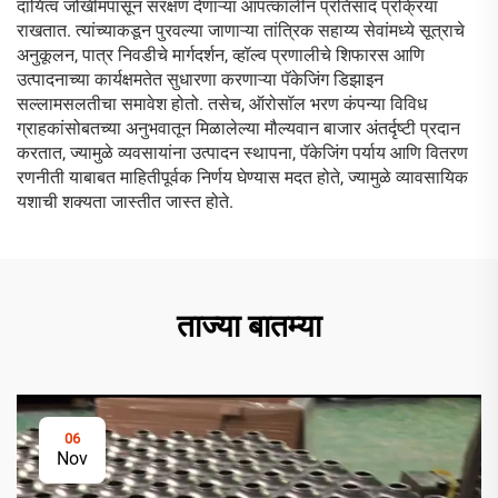
दायित्व जोखीमपासून संरक्षण देणाऱ्या आपत्कालीन प्रतिसाद प्रक्रिया
राखतात. त्यांच्याकडून पुरवल्या जाणाऱ्या तांत्रिक सहाय्य सेवांमध्ये सूत्राचे
अनुकूलन, पात्र निवडीचे मार्गदर्शन, व्हॉल्व प्रणालीचे शिफारस आणि
उत्पादनाच्या कार्यक्षमतेत सुधारणा करणाऱ्या पॅकेजिंग डिझाइन
सल्लामसलतीचा समावेश होतो. तसेच, ऑरोसॉल भरण कंपन्या विविध
ग्राहकांसोबतच्या अनुभवातून मिळालेल्या मौल्यवान बाजार अंतर्दृष्टी प्रदान
करतात, ज्यामुळे व्यवसायांना उत्पादन स्थापना, पॅकेजिंग पर्याय आणि वितरण
रणनीती याबाबत माहितीपूर्वक निर्णय घेण्यास मदत होते, ज्यामुळे व्यावसायिक
यशाची शक्यता जास्तीत जास्त होते.
ताज्या बातम्या
06
Nov