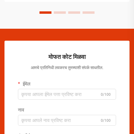
मोफत कोट मिळवा
आमचे प्रतिनिधी लवकरच तुमच्याशी संपर्क साधतील.
ईमेल
0/100
नाव
0/100