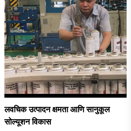
लवचिक उत्पादन क्षमता आणि सानुकूल
सोल्यूशन विकास