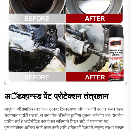
अॅडव्हान्स्ड पेंट प्रोटेक्शन तंत्रज्ञान
आधुनिक ऑटोमोटिव्ह कार केअर उत्कृष्ट टिकाऊपणा आणि कामगिरी प्रदान करून वाहन
संरक्षणाला क्रांती घडवते, जे पारंपारिक वॅक्सिंग पद्धतींच्या तुलनेत अद्वितीय आहे. सेरामिक
कोटिंग अर्ज हे ऑटोमोटिव्ह कार केअर नाविन्याचे शिखर आहे, जे वाहनाच्या पेंट
पृष्ठभागासोबत आण्विक बंधने तयार करते आणि अनेक वर्षे टिकणारे उत्कृष्ट संरक्षण प्रदान