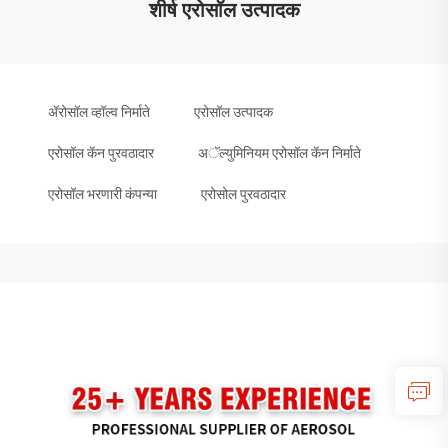
शीर्ष एरोसॉल उत्पादक
ॲरोसॉल व्हॉल्व निर्माते
एरोसॉल उत्पादक
एरोसॉल कॅन पुरवठादार
अॅल्युमिनियम एरोसॉल कॅन निर्माते
एरोसॉल भरणारी कंपन्या
एरोसोल पुरवठादार