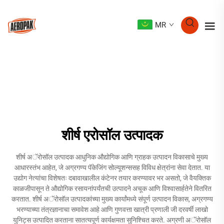
MR
शीर्ष एरोसॉल उत्पादक
शीर्ष अॅरोसॉल उत्पादक आधुनिक औद्योगिक आणि ग्राहक उत्पादन विकासाचे मुख्य
आधारस्तंभ आहेत, जे अग्रगण्य पॅकेजिंग सोल्यूशन्ससह विविध क्षेत्रांना सेवा देतात. या
उद्योग नेत्यांचा विशेषतः दबावाखालील कंटेनर तयार करण्यावर भर असतो, जे वैयक्तिक
काळजीपासून ते औद्योगिक रसायनांपर्यंतची उत्पादने अचूक आणि विश्वासार्हतेने वितरित
करतात. शीर्ष अॅरोसॉल उत्पादकांच्या मुख्य कार्यांमध्ये संपूर्ण उत्पादन विकास, अग्रगण्य
भरण्याच्या तंत्रज्ञानाचा समावेश आहे आणि गुणवत्ता खात्री प्रणाली जी दरवर्षी लाखो
युनिट्स उत्पादित करताना सातत्यपूर्ण कार्यक्षमता सुनिश्चित करते. अग्रणी अॅरोसॉल