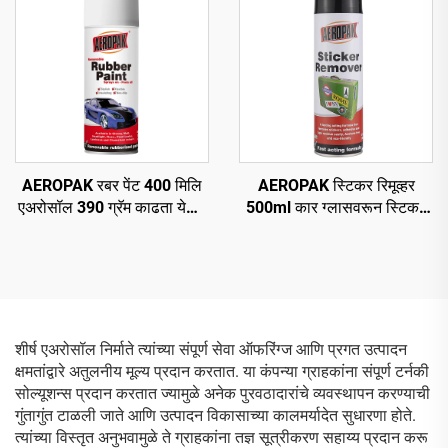
AEROPAK रबर पेंट 400 मिलि
AEROPAK स्टिकर रिमूव्हर
एअरोसॉल 390 ग्रॅम काढता येणारे
500ml कार ग्लासवरून स्टिकर
स्प्रे पेंट चाकांसाठी
हटवणे
शीर्ष एअरोसॉल निर्माते त्यांच्या संपूर्ण सेवा ऑफरिंग्ज आणि प्रगत उत्पादन
क्षमतांद्वारे अतुलनीय मूल्य प्रदान करतात. या कंपन्या ग्राहकांना संपूर्ण टर्नकी
सोल्यूशन्स प्रदान करतात ज्यामुळे अनेक पुरवठादारांचे व्यवस्थापन करण्याची
गुंतागुंत टाळली जाते आणि उत्पादन विकासाच्या कालमर्यादेत सुधारणा होते.
त्यांच्या विस्तृत अनुभवामुळे ते ग्राहकांना तज्ञ सूत्रीकरण सहाय्य प्रदान करू