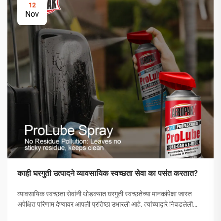
12
Nov
काही घरगुती उत्पादने व्यावसायिक स्वच्छता सेवा का पसंत करतात?
व्यावसायिक स्वच्छता सेवांनी थोडक्यात घरगुती स्वच्छतेच्या मानकांपेक्षा जास्त
अपेक्षित परिणाम देण्यावर आपली प्रतिष्ठा उभारली आहे. त्यांच्याद्वारे निवडलेली
उत्पादने अनियंत्रित निवड नसून, त्यांची प्रभावीता सिद्ध झालेली अशी