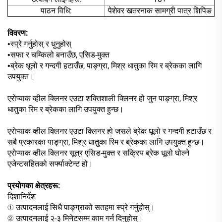
पाठन विधि:
पेशेवर खतरनाक सामग्री पात्र शिपिङ
विवरण:
स्प्रे गर्नुहोस् र धुनुहोस्
•
सफा र चम्किलो बनाउँछ, एसिड-मुक्त
•
ब्रेक धूलो र गन्दगी हटाउँछ, पाङ्ग्रा, मिश्र धातुका रिम र ब्रेकका लागि
•
उपयुक्त।
एरोप्याक व्हील क्लिनर एउटा शक्तिशाली क्लिनर हो जुन पाङ्ग्रा, मिश्र
धातुका रिम र ब्रेकका लागि उपयुक्त हुन्छ।
एरोप्याक व्हील क्लिनर एउटा क्लिनर हो जसले ब्रेक धूलो र गन्दगी हटाउँछ र
सबै प्रकारका पाङ्ग्रा, मिश्र धातुका रिम र ब्रेकका लागि उपयुक्त हुन्छ।
एरोप्याक व्हील क्लिनर सूत्र एसिड-मुक्त र सक्रिय ब्रेक धूलो घोल्ने
एजेन्टसहितको सर्फ्याक्टेन्ट हो।
प्रयोगका क्षेत्रहरू:
दिशानिर्देश
① उत्पादनलाई सिधै पाङ्ग्राको सतहमा स्प्रे गर्नुहोस्।
② उत्पादनलाई २-३ मिनेटसम्म काम गर्न दिनुहोस्।