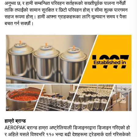
अनुभव छ, र हामी सम्बन्धित परिवहन सर्तहरूको सख्तीपूर्वक पालना गर्नेछौं
ताकि तपाईंको सामान सुरक्षित र छिटो परिवहन होस् र सीमा शुल्क पारगमन
सहज रूपमा होस्। हामी आफ्ना ग्राहकहरूका लागि मूल्यवान समय र पैसा
बचत गर्न सक्छौं।
हाम्रो ब्रान्ड
AEROPAK ब्रान्ड हाम्रा अष्ट्रेलियाली डिजाइनरद्वारा डिजाइन गरिएको हो
र अहिले यसले विश्वभरि ११० भन्दा बढी देशहरूमा ट्रेडमार्क दर्ता गरिसकेको