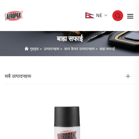
NE
बाह्य सफाई
गृहपृष्ठ
>
उत्पादनहरू
>
कार केयर उत्पादनहरू
>
बाह्य सफाई
सबै उत्पादनहरू