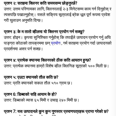
प्रश्न २: सतहमा क्लिनर कति समयसम्म छोड्नुपर्छ?
उत्तर: उत्तम परिणामका लागि, क्लिनरलाई २-३ मिनेटसम्म काम गर्न दिनुहोस् र
त्यसपछि पखाल्नुहोस्। यसले सक्रिय सूत्रलाई ब्रेक धूल पूर्ण रूपमा प्रवेश
गरी घुलाउन अनुमति दिन्छ।
प्रश्न ३: के म तातो व्हीलमा यो क्लिनर प्रयोग गर्न सक्छु?
उत्तर: होइन। कृपया सुनिश्चित गर्नुहोस् कि तपाईंले उत्पादन प्रयोग गर्नु अघि
पाङ्ग्रा कोठाको तापक्रममा छन्
प्रयोग
, गर्म सतहमा प्रयोग गर्दा उत्पादनको
प्रदर्शनमा असर पर्न सक्छ।
प्रश्न ४: प्रत्येक क्यानमा क्लिनरको ठीक कति आयतन हुन्छ?
उत्तर: प्रत्येक क्यानमा हाम्रो विशेष व्हील क्लिनिङ सूत्रको ५०० मिली छ।
प्रश्न ५: एउटा क्यानको तौल कति छ?
उत्तर: प्रति क्यानको सकल तौल ५१० ग्राम छ।
प्रश्न 6: डिब्बाको सहि आयाम के हो?
उत्तर: डिब्बाको व्यास ६५ मिमी र उचाइ २४० मिमी छ।
प्रश्न 7: यस उत्पादनले कुन कुन गुणस्तर प्रमाणपत्रहरू प्राप्त गरेको छ?