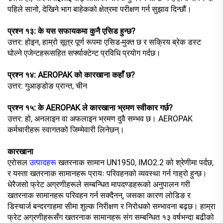
पहिले सानो, देखिने भाग बाहेकको क्षेत्रमा परीक्षण गर्न सुझाव दिन्छौं।
प्रश्न १३: के यस सफायकमा कुनै एसिड हुन्छ?
उत्तर: होइन, हाम्रो सूत्र पूर्ण रूपमा एसिड-मुक्त छ र सक्रिय ब्रेक डस्ट
घोल्ने एजेन्टहरूसहित सर्फ्याक्टेन्ट प्रविधि प्रयोग गर्दछ।
प्रश्न १४: AEROPAK को कारखाना कहाँ छ?
उत्तर: गुआङ्डोङ प्रान्त, चीन
प्रश्न १५: के AEROPAK ले कारखाना भ्रमण स्वीकार गर्छ?
उत्तर: हो, अनलाइन वा अफलाइन भ्रमण दुवै सम्भव छ। AEROPAK
कर्मचारीहरू स्वागतको जिम्मेवारी लिनेछन्।
कारखाना
एरोसल
उत्पादहरू
खतरनाक सामान UN1950, IMO2.2 को श्रेणीमा पर्दछ,
र यस्ता खतरनाक सामानहरू प्रायः परिवहनको व्यवस्था गर्न गाह्रो हुन्छ।
धेरैजसो फ्रेट अग्रणीहरूले सम्बन्धित मापदण्डहरूको अनुपालन गरी
खतरनाक सामानहरू परिवहन गर्न सक्दैनन्, जसका कारण लोडिङ र
डिस्चार्ज बन्दरगाहमा सीमा शुल्क निरीक्षण र निरोधको सम्भावना बढ्छ। हाम्रा
फ्रेट अग्रणीहरूसँग खतरनाक सामानहरू संग सम्बन्धित १३ वर्षभन्दा बढीको