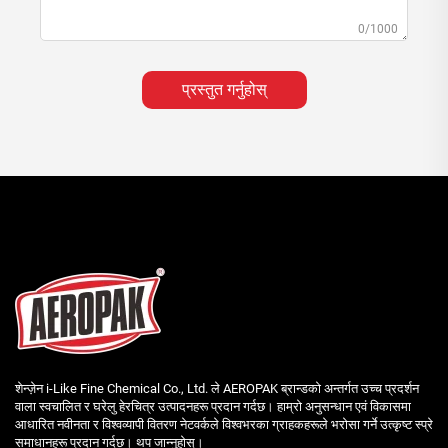
0/1000
प्रस्तुत गर्नुहोस्
शेन्ज़ेन i-Like Fine Chemical Co., Ltd. ले AEROPAK ब्रान्डको अन्तर्गत उच्च प्रदर्शन
वाला स्वचालित र घरेलु हेरचित्र उत्पादनहरू प्रदान गर्दछ। हाम्रो अनुसन्धान एवं विकासमा
आधारित नवीनता र विश्वव्यापी वितरण नेटवर्कले विश्वभरका ग्राहकहरूले भरोसा गर्ने उत्कृष्ट स्प्रे
समाधानहरू प्रदान गर्दछ। थप जान्नुहोस्।