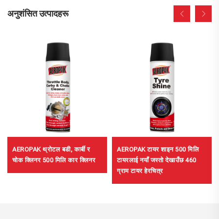
अनुशंसित उत्पादहरू
AEROPAK थ्रोटल बडी, कार्बी र
AEROPAK टायर शाइन 500 मिलि
चोक क्लिनर 500 मिलि कार क्लिनर
टायरलाई नयाँ जस्तो देखाउँछ 460
ग्राम टायर हेरचित्र