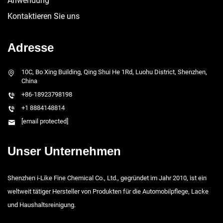
Anwendung
Kontaktieren Sie uns
Adresse
10C, Bo Xing Building, Qing Shui He 1Rd, Luohu District, Shenzhen,
China
+86-18923798198
+1 8884148814
[email protected]
Unser Unternehmen
Shenzhen i-Like Fine Chemical Co., Ltd., gegründet im Jahr 2010, ist ein
weltweit tätiger Hersteller von Produkten für die Automobilpflege, Lacke
und Haushaltsreinigung.