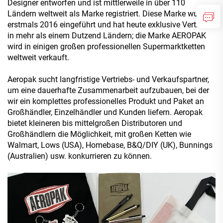
Designer entworfen und ist mittlerweile in über 110
Ländern weltweit als Marke registriert. Diese Marke wurde
erstmals 2016 eingeführt und hat heute exklusive Vertreter
in mehr als einem Dutzend Ländern; die Marke AEROPAK
wird in einigen großen professionellen Supermarktketten
weltweit verkauft.
Aeropak sucht langfristige Vertriebs- und Verkaufspartner,
um eine dauerhafte Zusammenarbeit aufzubauen, bei der
wir ein komplettes professionelles Produkt und Paket an
Großhändler, Einzelhändler und Kunden liefern. Aeropak
bietet kleineren bis mittelgroßen Distributoren und
Großhändlern die Möglichkeit, mit großen Ketten wie
Walmart, Lows (USA), Homebase, B&Q/DIY (UK), Bunnings
(Australien) usw. konkurrieren zu können.