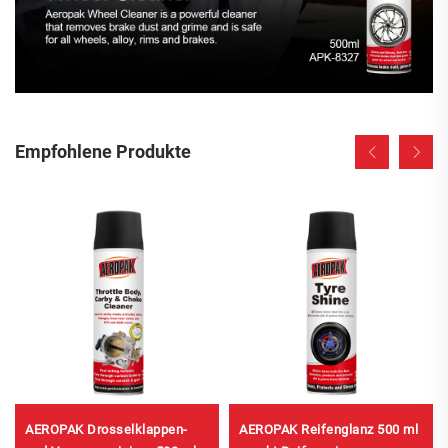
Empfohlene Produkte
AEROPAK Drosselklappen-
AEROPAK Reifenglanz 500 ml