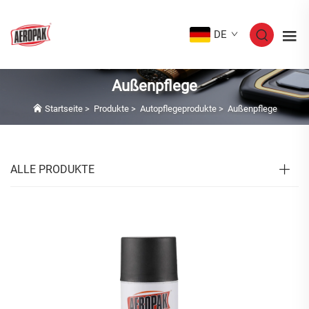
DE
Außenpflege
Startseite
>
Produkte
>
Autopflegeprodukte
>
Außenpflege
ALLE PRODUKTE