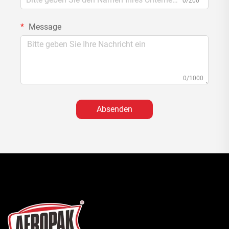
0/200
Message
0/1000
Absenden