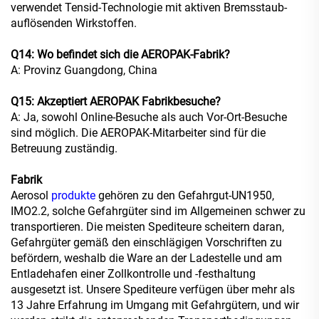
verwendet Tensid-Technologie mit aktiven Bremsstaub-
auflösenden Wirkstoffen.
Q14: Wo befindet sich die AEROPAK-Fabrik?
A: Provinz Guangdong, China
Q15: Akzeptiert AEROPAK Fabrikbesuche?
A: Ja, sowohl Online-Besuche als auch Vor-Ort-Besuche
sind möglich. Die AEROPAK-Mitarbeiter sind für die
Betreuung zuständig.
Fabrik
Aerosol
produkte
gehören zu den Gefahrgut-UN1950,
IMO2.2, solche Gefahrgüter sind im Allgemeinen schwer zu
transportieren. Die meisten Spediteure scheitern daran,
Gefahrgüter gemäß den einschlägigen Vorschriften zu
befördern, weshalb die Ware an der Ladestelle und am
Entladehafen einer Zollkontrolle und -festhaltung
ausgesetzt ist. Unsere Spediteure verfügen über mehr als
13 Jahre Erfahrung im Umgang mit Gefahrgütern, und wir