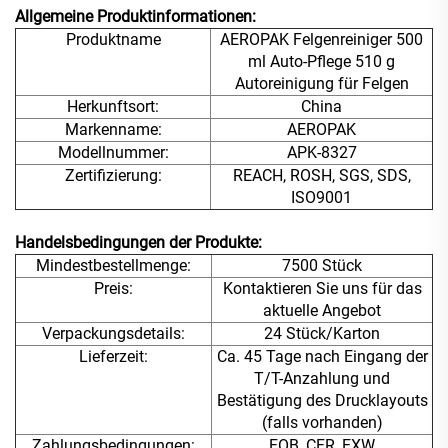
Allgemeine Produktinformationen:
Produktname
AEROPAK Felgenreiniger 500
ml Auto-Pflege 510 g
Autoreinigung für Felgen
Herkunftsort:
China
Markenname:
AEROPAK
Modellnummer:
APK-8327
Zertifizierung:
REACH, ROSH, SGS, SDS,
ISO9001
Handelsbedingungen der Produkte:
Mindestbestellmenge:
7500 Stück
Preis:
Kontaktieren Sie uns für das
aktuelle Angebot
Verpackungsdetails:
24 Stück/Karton
Lieferzeit:
Ca. 45 Tage nach Eingang der
T/T-Anzahlung und
Bestätigung des Drucklayouts
(falls vorhanden)
Zahlungsbedingungen:
FOB, CFR, EXW