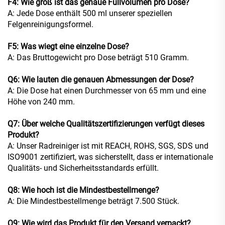
F4: Wie groß ist das genaue Füllvolumen pro Dose?
A: Jede Dose enthält 500 ml unserer speziellen
Felgenreinigungsformel.
F5: Was wiegt eine einzelne Dose?
A: Das Bruttogewicht pro Dose beträgt 510 Gramm.
Q6: Wie lauten die genauen Abmessungen der Dose?
A: Die Dose hat einen Durchmesser von 65 mm und eine
Höhe von 240 mm.
Q7: Über welche Qualitätszertifizierungen verfügt dieses
Produkt?
A: Unser Radreiniger ist mit REACH, ROHS, SGS, SDS und
ISO9001 zertifiziert, was sicherstellt, dass er internationale
Qualitäts- und Sicherheitsstandards erfüllt.
Q8: Wie hoch ist die Mindestbestellmenge?
A: Die Mindestbestellmenge beträgt 7.500 Stück.
Q9: Wie wird das Produkt für den Versand verpackt?