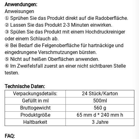
Anwendungen:
Anweisungen
① Sprühen Sie das Produkt direkt auf die Radoberfläche.
② Lassen Sie das Produkt 2-3 Minuten einwirken.
③ Spülen Sie das Produkt mit einem Hochdruckreiniger
oder einem Schlauch ab.
④ Bei Bedarf die Felgenoberfläche für hartnäckige und
eingedrungene Verschmutzungen bürsten.
⑤ Nicht auf heißen Oberflächen anwenden.
⑥ Im Zweifelsfall zuerst an einer nicht sichtbaren Stelle
testen.
Technische Daten:
Verpackungsdetails:
24 Stück/Karton
Gefüllt in ml
500ml
Bruttogewicht
560 g
Produktgröße
65 mm d * 240 mm h
Haltbarkeit
3 Jahre
FAQ: