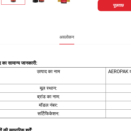
पूछताछ
अवलोकन
द का सामान्य जानकारी:
उत्पाद का नाम
AEROPAK व्ह
मूल स्थान:
ब्रांड का नाम:
मॉडल नंबर:
सर्टिफिकेशन:
ों की व्यापारिक शर्तें: