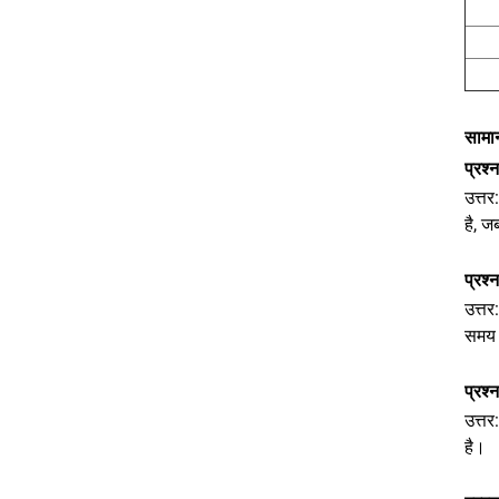
सामान
प्रश्
उत्तर
है, ज
प्रश
उत्तर
समय 
प्रश्
उत्तर
है।