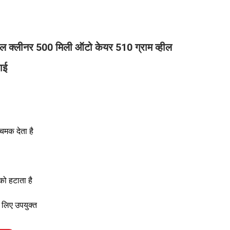
 क्लीनर 500 मिली ऑटो केयर 510 ग्राम व्हील
ाई
चमक देता है
को हटाता है
े लिए उपयुक्त