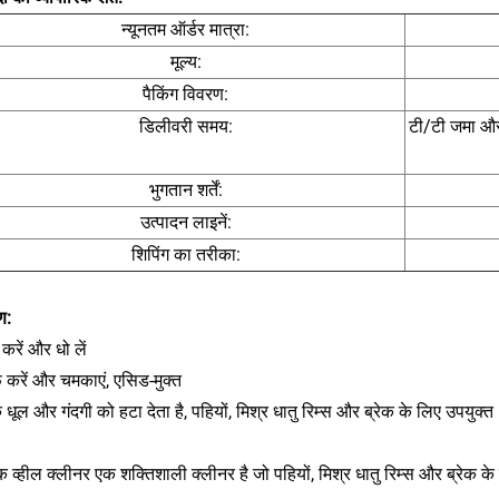
न्यूनतम ऑर्डर मात्रा:
मूल्य:
पैकिंग विवरण:
डिलीवरी समय:
टी/टी जमा और 
भुगतान शर्तें:
उत्पादन लाइनें:
शिपिंग का तरीका:
ण:
े करें और धो लें
 करें और चमकाएं, एसिड-मुक्त
क धूल और गंदगी को हटा देता है, पहियों, मिश्र धातु रिम्स और ब्रेक के लिए उपयुक्
क व्हील क्लीनर एक शक्तिशाली क्लीनर है जो पहियों, मिश्र धातु रिम्स और ब्रेक के