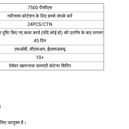
7500 पीसीएस
नवीनतम कोटेशन के लिए हमसे संपर्क करें
24PCS/CTN
पुष्टि किए गए कला कार्य (यदि कोई हो) की प्राप्ति के बाद लगभग
45 दिन
एफओबी, सीएफआर, ईएक्सडब्ल्यू
10+
पेशेवर खतरनाक सामग्री कंटेनर शिपिंग
त।
 लिए उपयुक्त है।