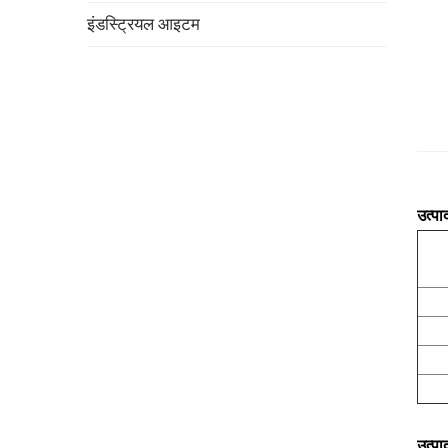
इंडस्ट्रियल आइटम
उत्पा
उत्पाद