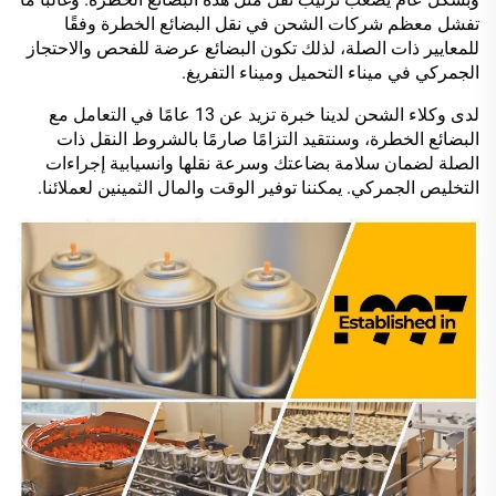
تفشل معظم شركات الشحن في نقل البضائع الخطرة وفقًا
للمعايير ذات الصلة، لذلك تكون البضائع عرضة للفحص والاحتجاز
الجمركي في ميناء التحميل وميناء التفريغ.
لدى وكلاء الشحن لدينا خبرة تزيد عن 13 عامًا في التعامل مع
البضائع الخطرة، وسنتقيد التزامًا صارمًا بالشروط النقل ذات
الصلة لضمان سلامة بضاعتك وسرعة نقلها وانسيابية إجراءات
التخليص الجمركي. يمكننا توفير الوقت والمال الثمينين لعملائنا.