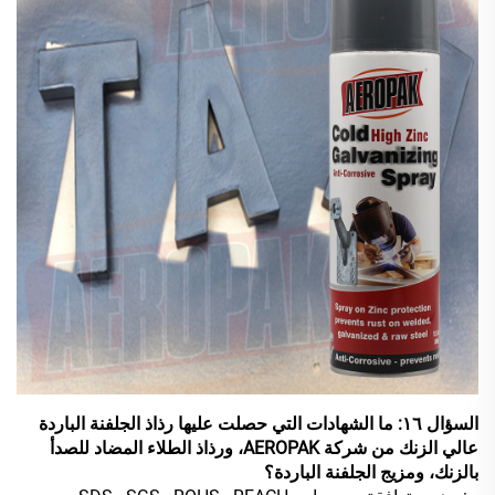
السؤال ١٦: ما الشهادات التي حصلت عليها رذاذ الجلفنة الباردة
عالي الزنك من شركة AEROPAK، ورذاذ الطلاء المضاد للصدأ
بالزنك، ومزيج الجلفنة الباردة؟