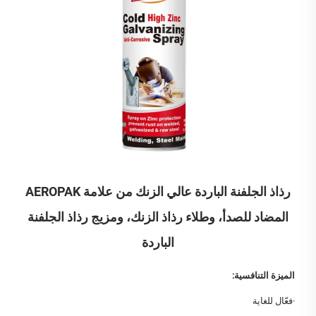
رذاذ الجلفنة الباردة عالي الزنك من علامة AEROPAK
المضاد للصدأ، وطلاء رذاذ الزنك، ومزيج رذاذ الجلفنة
الباردة
الميزة التنافسية:
·فعّال للغاية