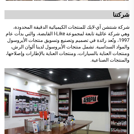
شركتنا
شركة شنتشن آي-لايك للمنتجات الكيميائية الدقيقة المحدودة،
وهي شركة عائلية تابعة لمجموعة I-Like القابضة، والتي بدأت عام
1997، وتُعد رائدة في تصميم وتصنيع وتسويق منتجات الأيروسول
والمواد السداسية. تشمل منتجات الأيروسول لدينا ألوان الرش،
ومنتجات العناية بالسيارات، ومنتجات العناية بالإطارات وإصلاحها،
والمنتجات الصناعية.