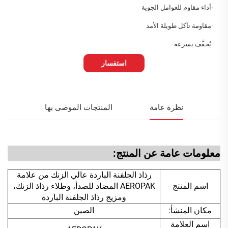
·أداء مقاوم للعوامل الجوية
·مقاومة تآكل طويلة الأمد
·يُجفَّف بسرعة
استفسار
نظرة عامة
المنتجات الموصى بها
معلومات عامة عن المنتج:
رذاذ الجلفنة الباردة عالي الزنك من علامة
اسم المنتج
AEROPAK المضاد للصدأ، وطلاء رذاذ الزنك،
ومزيج رذاذ الجلفنة الباردة
مكان المنشأ:
الصين
اسم العلامة