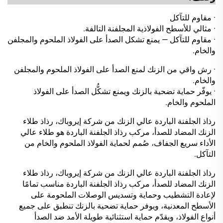
· مقاوم للتآكل
· مثالي للأسطح الفولاذية المجلفنة التالفة.
· مقاوم للتآكل — يمنع تشكل الصدأ على الفولاذ الملحوم والمجلفن
والخام.
· رش واقي من الزنك لمنع الصدأ على الفولاذ الملحوم والمجلفن
والخام.
· يوفّر حماية تضحية بالزنك ويمنع تشكُّل الصدأ على الفولاذ
الملحوم والخام.
رذاذ الجلفنة الباردة عالي الزنك من شركة إيروباك، رذاذ طلاء
الزنك المضاد للصدأ، مركب رذاذ الجلفنة الباردة هو طلاء عالي
الأداء سريع الجفاف، صُمم لحماية الفولاذ الملحوم والخام من
التآكل.
رذاذ الجلفنة الباردة عالي الزنك من شركة إيروباك، رذاذ طلاء
الزنك المضاد للصدأ، مركب رذاذ الجلفنة الباردة مناسب تمامًا
لإعادة التشطيب وحماية وتسديس الوصلات الملحومة على
الأسطح المعدنية، ويوفر حماية تضحية بالزنك تنطبق على جميع
أنواع الفولاذ، ويقدّم حماية استثنائية طويلة الأمد ضد الصدأ