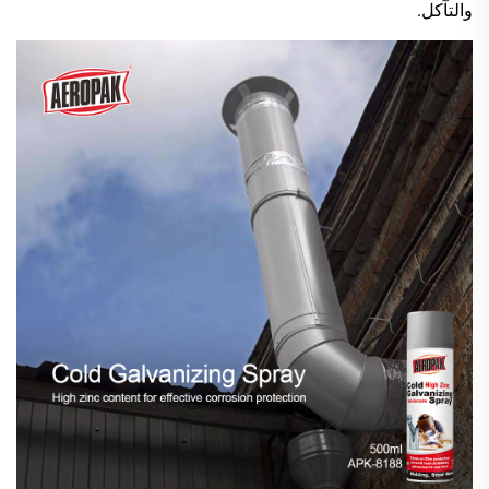
والتآكل.