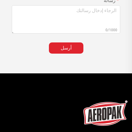
رسالة
0/1000
أرسل