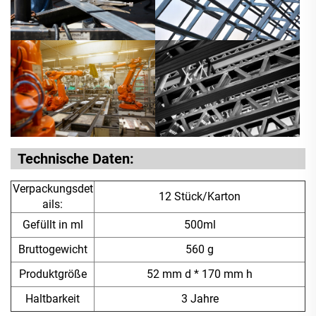
Technische Daten:
Verpackungsdet
12 Stück/Karton
ails:
Gefüllt in ml
500ml
Bruttogewicht
560 g
Produktgröße
52 mm d * 170 mm h
Haltbarkeit
3 Jahre