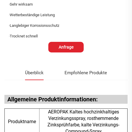
·Sehr wirksam
·Wetterbeständige Leistung
·Langlebiger Korrosionsschutz
·Trocknet schnell
Anfrage
Überblick
Empfohlene Produkte
Allgemeine Produktinformationen:
AEROPAK Kaltes hochzinkhaltiges
Verzinkungsspray, rosthemmende
Produktname
Zinksprühfarbe, kalte Verzinkungs-
Compound-Spray