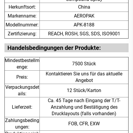
Herkunftsort:
China
Markenname:
AEROPAK
Modellnummer:
APK-8188
Zertifizierung:
REACH, ROSH, SGS, SDS, ISO9001
Handelsbedingungen der Produkte:
Mindestbestellm
7500 Stück
enge:
Kontaktieren Sie uns für das aktuelle
Preis:
Angebot
Verpackungsdet
12 Stück/Karton
ails:
Ca. 45 Tage nach Eingang der T/T-
Lieferzeit:
Anzahlung und Bestätigung des
Drucklayouts (falls vorhanden)
Zahlungsbeding
FOB, CFR, EXW
ungen: