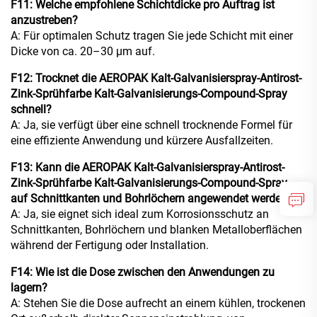
F11: Welche empfohlene Schichtdicke pro Auftrag ist
anzustreben?
A: Für optimalen Schutz tragen Sie jede Schicht mit einer
Dicke von ca. 20–30 μm auf.
F12: Trocknet die AEROPAK Kalt-Galvanisierspray-Antirost-
Zink-Sprühfarbe Kalt-Galvanisierungs-Compound-Spray
schnell?
A: Ja, sie verfügt über eine schnell trocknende Formel für
eine effiziente Anwendung und kürzere Ausfallzeiten.
F13: Kann die AEROPAK Kalt-Galvanisierspray-Antirost-
Zink-Sprühfarbe Kalt-Galvanisierungs-Compound-Spray
auf Schnittkanten und Bohrlöchern angewendet werden?
A: Ja, sie eignet sich ideal zum Korrosionsschutz an
Schnittkanten, Bohrlöchern und blanken Metalloberflächen
während der Fertigung oder Installation.
F14: Wie ist die Dose zwischen den Anwendungen zu
lagern?
A: Stehen Sie die Dose aufrecht an einem kühlen, trockenen