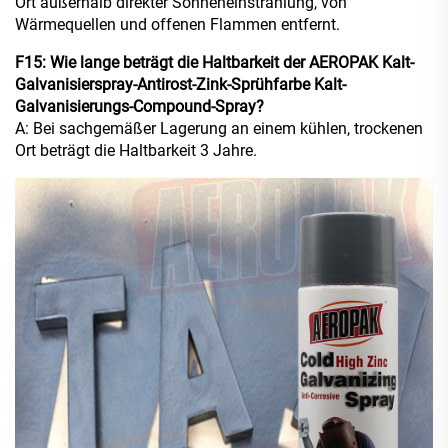
Ort außerhalb direkter Sonneneinstrahlung, von
Wärmequellen und offenen Flammen entfernt.
F15: Wie lange beträgt die Haltbarkeit der AEROPAK Kalt-
Galvanisierspray-Antirost-Zink-Sprühfarbe Kalt-
Galvanisierungs-Compound-Spray?
A: Bei sachgemäßer Lagerung an einem kühlen, trockenen
Ort beträgt die Haltbarkeit 3 Jahre.