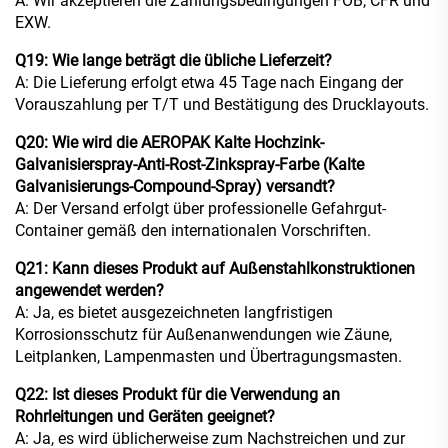
A: Wir akzeptieren die Zahlungsbedingungen FOB, CFR und
EXW.
Q19: Wie lange beträgt die übliche Lieferzeit?
A: Die Lieferung erfolgt etwa 45 Tage nach Eingang der
Vorauszahlung per T/T und Bestätigung des Drucklayouts.
Q20: Wie wird die AEROPAK Kalte Hochzink-
Galvanisierspray-Anti-Rost-Zinkspray-Farbe (Kalte
Galvanisierungs-Compound-Spray) versandt?
A: Der Versand erfolgt über professionelle Gefahrgut-
Container gemäß den internationalen Vorschriften.
Q21: Kann dieses Produkt auf Außenstahlkonstruktionen
angewendet werden?
A: Ja, es bietet ausgezeichneten langfristigen
Korrosionsschutz für Außenanwendungen wie Zäune,
Leitplanken, Lampenmasten und Übertragungsmasten.
Q22: Ist dieses Produkt für die Verwendung an
Rohrleitungen und Geräten geeignet?
A: Ja, es wird üblicherweise zum Nachstreichen und zur