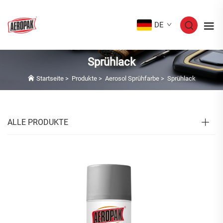
DE
Sprühlack
Startseite
>
Produkte
>
Aerosol Sprühfarbe
>
Sprühlack
ALLE PRODUKTE