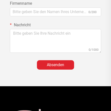
Firmenname
0/200
Nachricht
0/1000
Absenden