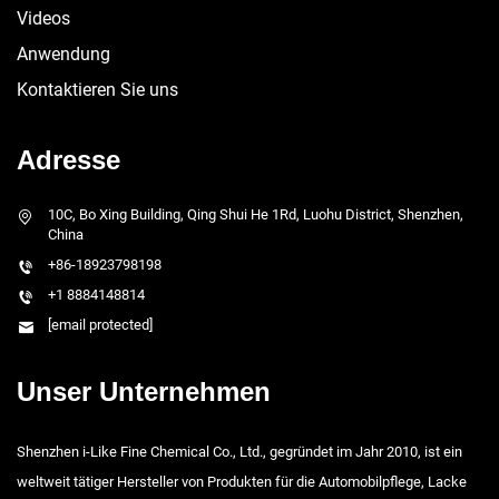
Videos
Anwendung
Kontaktieren Sie uns
Adresse
10C, Bo Xing Building, Qing Shui He 1Rd, Luohu District, Shenzhen,
China
+86-18923798198
+1 8884148814
[email protected]
Unser Unternehmen
Shenzhen i-Like Fine Chemical Co., Ltd., gegründet im Jahr 2010, ist ein
weltweit tätiger Hersteller von Produkten für die Automobilpflege, Lacke