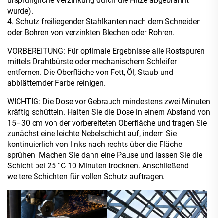
ursprüngliche Verzinkung durch die Hitze abgebrannt
wurde).
4. Schutz freiliegender Stahlkanten nach dem Schneiden
oder Bohren von verzinkten Blechen oder Rohren.
VORBEREITUNG: Für optimale Ergebnisse alle Rostspuren
mittels Drahtbürste oder mechanischem Schleifer
entfernen. Die Oberfläche von Fett, Öl, Staub und
abblätternder Farbe reinigen.
WICHTIG: Die Dose vor Gebrauch mindestens zwei Minuten
kräftig schütteln. Halten Sie die Dose in einem Abstand von
15–30 cm von der vorbereiteten Oberfläche und tragen Sie
zunächst eine leichte Nebelschicht auf, indem Sie
kontinuierlich von links nach rechts über die Fläche
sprühen. Machen Sie dann eine Pause und lassen Sie die
Schicht bei 25 °C 10 Minuten trocknen. Anschließend
weitere Schichten für vollen Schutz auftragen.