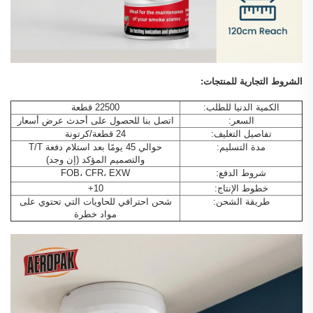
الشروط التجارية للمنتجات:
الكمية الدنيا للطلب:
22500 قطعة
السعر:
اتصل بنا للحصول على أحدث عرض أسعار
تفاصيل التغليف:
24 قطعة/كرتونة
مدة التسليم:
حوالي 45 يومًا بعد استلام دفعة T/T
والتصميم المؤكد (إن وجد)
شروط الدفع:
FOB، CFR، EXW
خطوط الإنتاج:
10+
طريقة الشحن:
شحن احترافي للحاويات التي تحتوي على
مواد خطرة