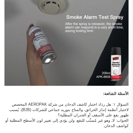
الأسئلة الشائعة:
السؤال ١: هل رذاذ اختبار كاشف الدخان من شركة AEROPAK المخصص
لاختبار أنظمة إنذار الحرائق، والمتاح بتوريد جماعي للشركات (B2B)، يُسبب
ظهور بقع على الأسقف أو الجدران المطلية؟
الجواب: لا، وهو غير مُسبِّب للبقع، ولن يؤدي إلى تغيير لون الأسطح المطلية أو
كواشف الدخان.