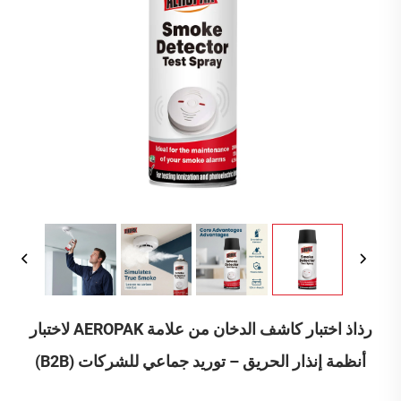
رذاذ اختبار كاشف الدخان من علامة AEROPAK لاختبار
أنظمة إنذار الحريق – توريد جماعي للشركات (B2B)