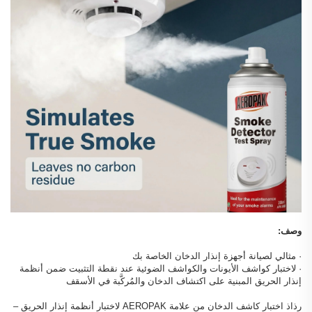
وصف:
· مثالي لصيانة أجهزة إنذار الدخان الخاصة بك
· لاختبار كواشف الأيونات والكواشف الضوئية عند نقطة التثبيت ضمن أنظمة
إنذار الحريق المبنية على اكتشاف الدخان والمُركَّبة في الأسقف
رذاذ اختبار كاشف الدخان من علامة AEROPAK لاختبار أنظمة إنذار الحريق –