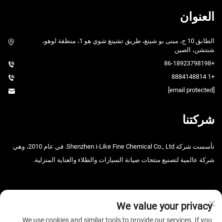
العنوان
الطابق 10 ج، مبنى بو شينغ، طريق تشينغ شوي هو 1، منطقة لوهو،
شنتشن، الصين
+86-18923798198
+1 8884148814
[email protected]
شركتنا
تأسست شركة Shenzhen i-Like Fine Chemical Co., Ltd. في عام 2010، وهي
شركة عالمية لتصنيع منتجات صيانة السيارات والطلاء والعناية المنزلية.
We value your privacy
We use cookies and similar tools to provide our services. If you