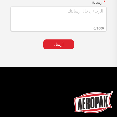
رسالة
0/1000
أرسل