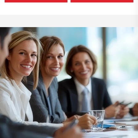
داخلي