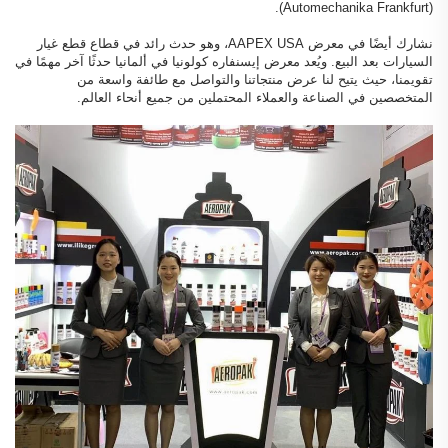
(Automechanika Frankfurt).
نشارك أيضًا في معرض AAPEX USA، وهو حدث رائد في قطاع قطع غيار
السيارات بعد البيع. ويُعد معرض إيسنفاره كولونيا في ألمانيا حدثًا آخر مهمًا في
تقويمنا، حيث يتيح لنا عرض منتجاتنا والتواصل مع طائفة واسعة من
المتخصصين في الصناعة والعملاء المحتملين من جميع أنحاء العالم.