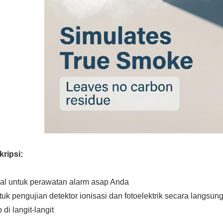
ripsi:
eal untuk perawatan alarm asap Anda
tuk pengujian detektor ionisasi dan fotoelektrik secara langsu
 di langit-langit