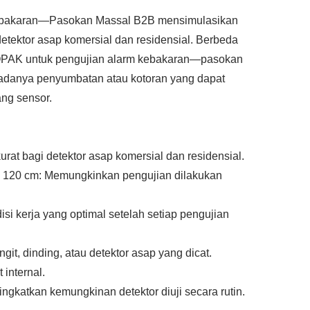
Kebakaran—Pasokan Massal B2B mensimulasikan
ektor asap komersial dan residensial. Berbeda
EROPAK untuk pengujian alarm kebakaran—pasokan
i adanya penyumbatan atau kotoran yang dapat
ng sensor.
at bagi detektor asap komersial dan residensial.
 120 cm: Memungkinkan pengujian dilakukan
si kerja yang optimal setelah setiap pengujian
t, dinding, atau detektor asap yang dicat.
 internal.
katkan kemungkinan detektor diuji secara rutin.