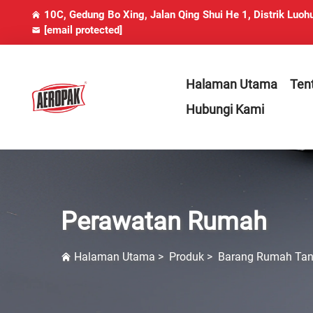
10C, Gedung Bo Xing, Jalan Qing Shui He 1, Distrik Luoh
[email protected]
Halaman Utama
Ten
Hubungi Kami
Perawatan Rumah
Halaman Utama
>
Produk
>
Barang Rumah Ta