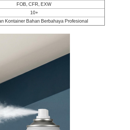
FOB, CFR, EXW
10+
an Kontainer Bahan Berbahaya Profesional