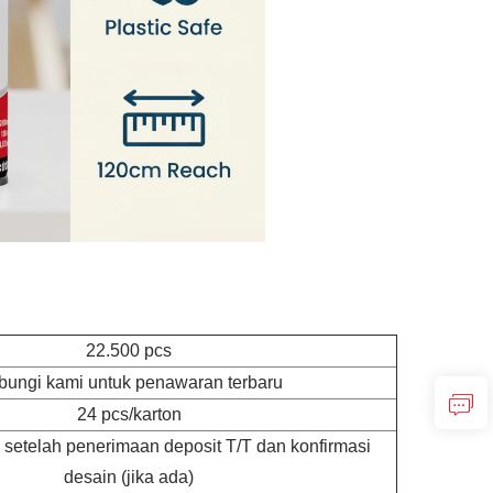
22.500 pcs
bungi kami untuk penawaran terbaru
24 pcs/karton
i setelah penerimaan deposit T/T dan konfirmasi
desain (jika ada)