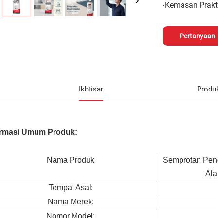
Kemasan Prakt
·
Pertanyaan
Ikhtisar
Produ
ormasi Umum Produk:
Nama Produk
Semprotan Peng
Ala
Tempat Asal:
Nama Merek:
Nomor Model: