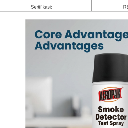
Sertifikasi:
R