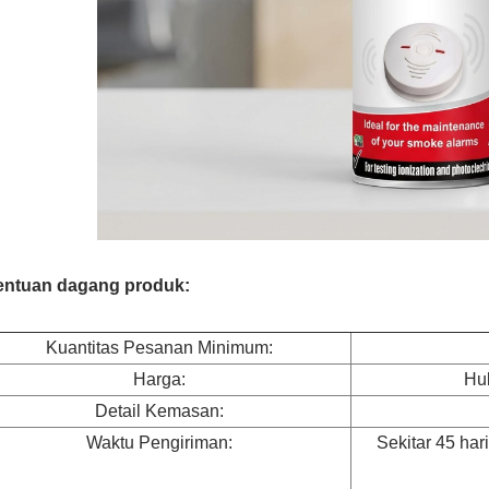
entuan dagang produk:
Kuantitas Pesanan Minimum:
Harga:
Hu
Detail Kemasan:
Waktu Pengiriman:
Sekitar 45 har