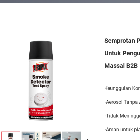
Semprotan P
Untuk Pengu
Massal B2B
Keunggulan Komp
Aerosol Tanpa
·
Tidak Meningg
·
Aman untuk pla
·