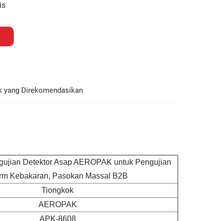
is
k yang Direkomendasikan
ujian Detektor Asap AEROPAK untuk Pengujian
rm Kebakaran, Pasokan Massal B2B
Tiongkok
AEROPAK
APK-8608