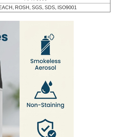
EACH, ROSH, SGS, SDS, ISO9001