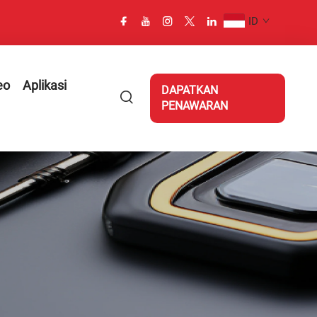
ID
eo
Aplikasi
DAPATKAN
PENAWARAN