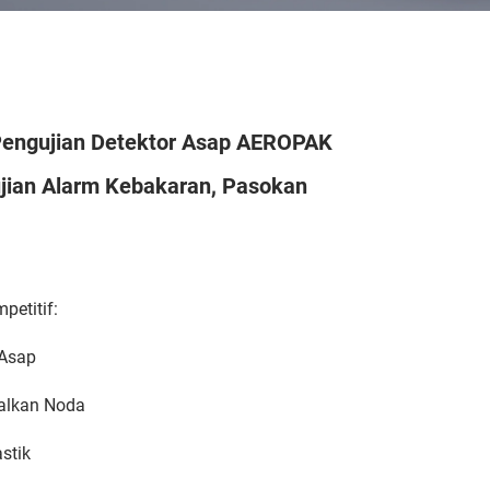
engujian Detektor Asap AEROPAK
jian Alarm Kebakaran, Pasokan
etitif:
 Asap
alkan Noda
stik