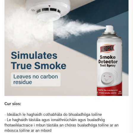
Cur síos:
· Ideálach le haghaidh cothabhála do bhualadhóga toilíne
· Le haghaidh tástála agus ionaithniúcháin agus bualadhóg
fhotaeiléactraice i mbun tástála an chóras bualadhóga toilíne ar an
mbosca toilíne ar an mbord