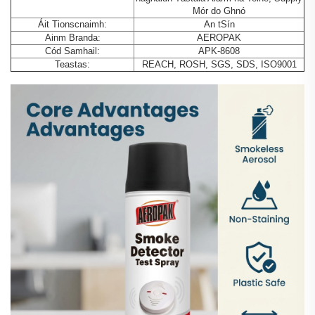
Mór do Ghnó
Áit Tionscnaimh:
An tSín
Ainm Branda:
AEROPAK
Cód Samhail:
APK-8608
Teastas:
REACH, ROSH, SGS, SDS, ISO9001