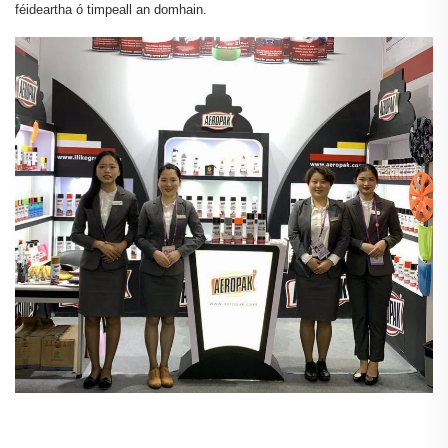
féideartha ó timpeall an domhain.