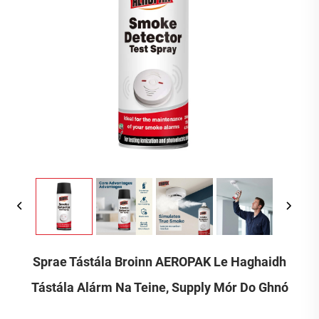
Sprae Tástála Broinn AEROPAK Le Haghaidh
Tástála Alárm Na Teine, Supply Mór Do Ghnó