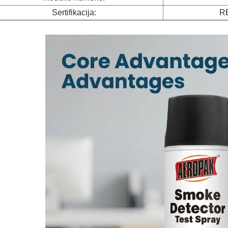
Sertifikacija:
R