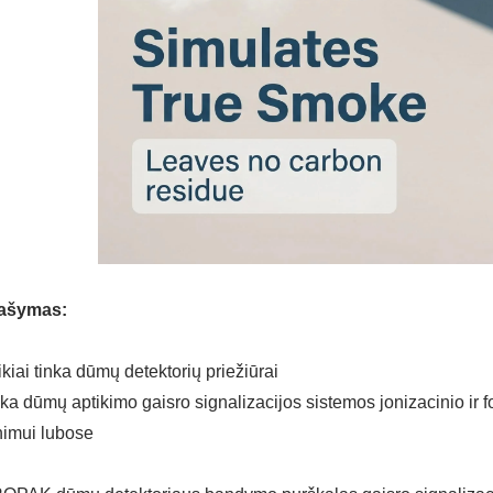
ašymas:
ikiai tinka dūmų detektorių priežiūrai
nka dūmų aptikimo gaisro signalizacijos sistemos jonizacinio ir f
inimui lubose