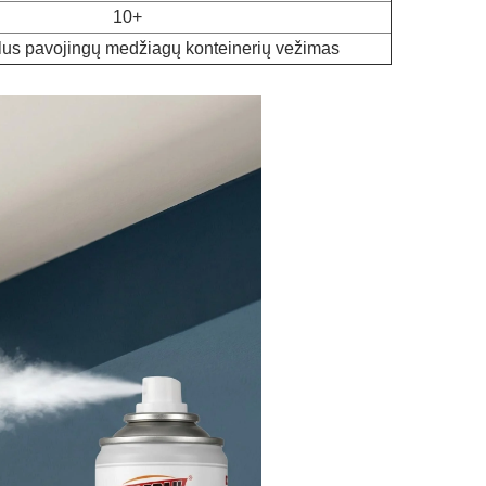
10+
lus pavojingų medžiagų konteinerių vežimas