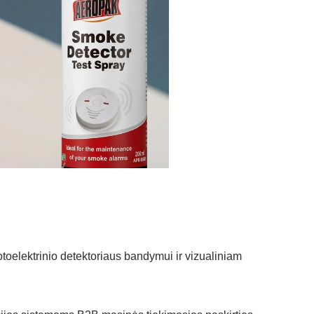
otoelektrinio detektoriaus bandymui ir vizualiniam