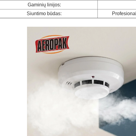
Gaminių linijos:
Siuntimo būdas:
Profesiona