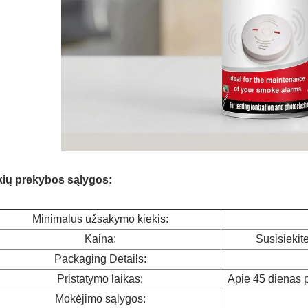
kių prekybos sąlygos:
Minimalus užsakymo kiekis:
Kaina:
Susisiekit
Packaging Details:
Pristatymo laikas:
Apie 45 dienas p
Mokėjimo sąlygos: