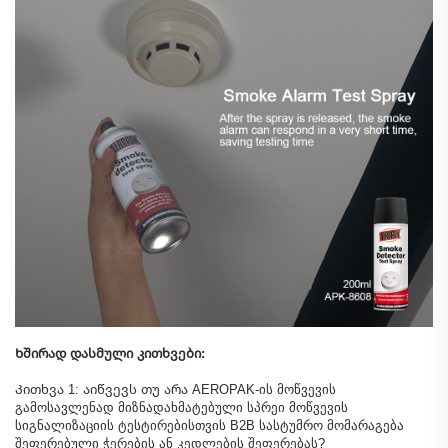
Ხშირად დასმული კითხვები:
Კითხვა 1: აიწვევს თუ არა AEROPAK-ის მოწვევის
გამოსავლენად მიზნადახმატებული სპრეი მოწვევის
სიგნალიზაციის ტესტირებისთვის B2B სასტუმრო მომარაგება
შეფერებული ჭერების ან კედლების შეფერებას?