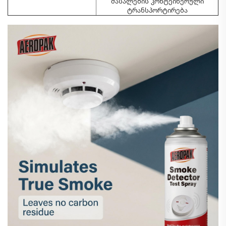
მასალების კონტეინერული
ტრანსპორტირება