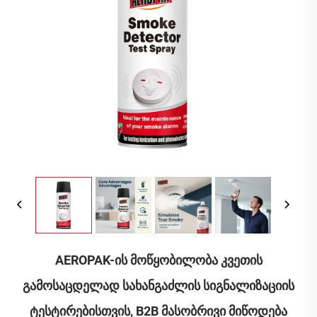
AEROPAK-Ის Მოწყობილობა Კვეთის
Გამოსაცდელად Სახანგაძლის Სიგნალიზაციის
Ტესტირებისთვის, B2B Მასობრივი Მიწოდება