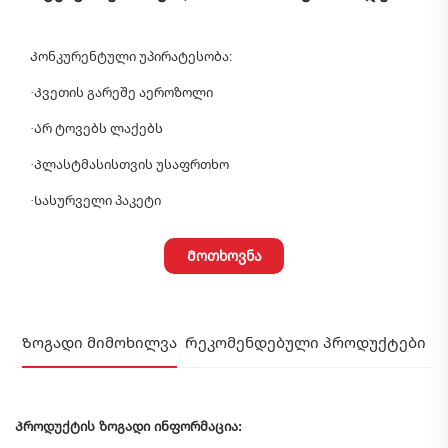
Კონკურენტული უპირატესობა:
·
Კვეთის გარეშე აეროზოლი
·
Არ ტოვებს ლაქებს
·
Პლასტმასისთვის უსაფრთხო
·
Სასურველი პაკეტი
Მოთხოვნა
Ზოგადი მიმოხილვა
Რეკომენდებული პროდუქტები
Პროდუქტის ზოგადი ინფორმაცია: