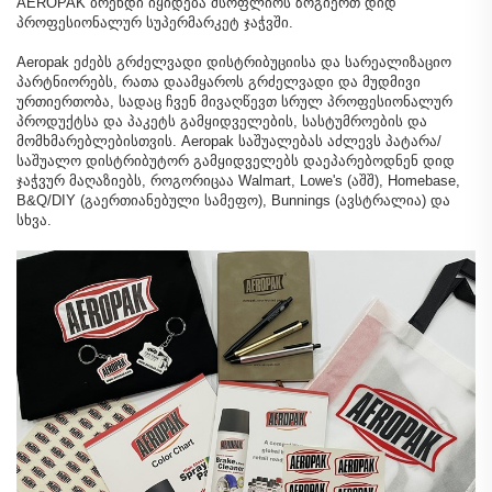
AEROPAK ბრენდი იყიდება მსოფლიოს ზოგიერთ დიდ
პროფესიონალურ სუპერმარკეტ ჯაჭვში.
Aeropak ეძებს გრძელვადი დისტრიბუციისა და სარეალიზაციო
პარტნიორებს, რათა დაამყაროს გრძელვადი და მუდმივი
ურთიერთობა, სადაც ჩვენ მივაღწევთ სრულ პროფესიონალურ
პროდუქტსა და პაკეტს გამყიდველების, სასტუმროების და
მომხმარებლებისთვის. Aeropak საშუალებას აძლევს პატარა/
საშუალო დისტრიბუტორ გამყიდველებს დაეპარებოდნენ დიდ
ჯაჭვურ მაღაზიებს, როგორიცაა Walmart, Lowe's (აშშ), Homebase,
B&Q/DIY (გაერთიანებული სამეფო), Bunnings (ავსტრალია) და
სხვა.