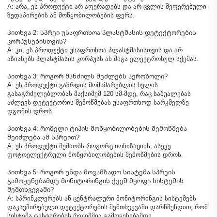
A: არა, ეს პროდუქტი არ აფერადებს და არ ცვლის შეფერებული
ზედაპირების ან მოწყობილობების ფერს.
Კითხვა 2: სპრეი უსაფრთხოა პლასტმასის დეტექტორების
კორპუსებისთვის?
A: კი, ეს პროდუქტი უსაფრთხოა პლასტმასისთვის და არ
აზიანებს პლასტმასის კორპუსს ან შიგა ელექტრონულ სქემას.
Კითხვა 3: როგორ მანძილს შეძლებს აეროზოლი?
A: ეს პროდუქტი გაზრდის მომხმარებლის ხელის
გასაგრძელებლობას მაქსიმუმ 120 სმ-მდე, რაც საშუალებას
აძლევს დეტექტორის შემოწმებას უსაფრთხოდ სარკმელზე
დგომის დროს.
Კითხვა 4: რომელი ტიპის მოწყობილობების შემოწმება
შეიძლება ამ სპრეით?
A: ეს პროდუქტი მუშაობს როგორც იონიზაციის, ასევე
ფოტოელექტრული მოწყობილობების შემოწმების დროს.
Კითხვა 5: როგორ უნდა მოვამზადო სისტემა სპრეის
გამოყენებამდე მონიტორინგის ქვეშ მყოფი სისტემის
შემთხვევაში?
A: სპრინკლერებს ან ცენტრალური მონიტორინგის სისტემებს
დაკავშირებული დეტექტორების შემთხვევაში დარწმუნდით, რომ
სისტემა ტესტირების რეჟიმშია გამოყენებამდე.