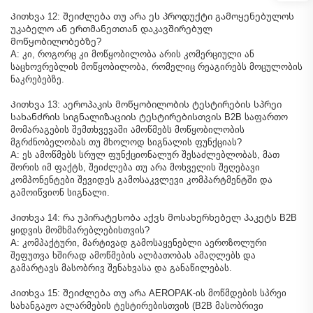
Კითხვა 12: შეიძლება თუ არა ეს პროდუქტი გამოყენებულოს
უკაბელო ან ერთმანეთთან დაკავშირებულ
მოწყობილობებზე?
A: კი, როგორც კი მოწყობილობა არის კომერციული ან
საცხოვრებლის მოწყობილობა, რომელიც რეაგირებს მოცულობის
ნაკრებებზე.
Კითხვა 13: აეროპაკის მოწყობილობის ტესტირების სპრეი
სახანძრის სიგნალიზაციის ტესტირებისთვის B2B საფართო
მომარაგების შემთხვევაში ამოწმებს მოწყობილობის
მგრძნობელობას თუ მხოლოდ სიგნალის ფუნქციას?
A: ეს ამოწმებს სრულ ფუნქციონალურ შესაძლებლობას, მათ
შორის იმ ფაქტს, შეიძლება თუ არა მოხველის შეღებავი
კომპონენტები შევიდეს გამოსაკვლევი კომპარტმენტში და
გამოიწვიონ სიგნალი.
Კითხვა 14: რა უპირატესობა აქვს მოსახერხებელ პაკეტს B2B
ყიდვის მომხმარებლებისთვის?
A: კომპაქტური, მარტივად გამოსაყენებლი აეროზოლური
შეფუთვა ხშირად ამოწმების ალბათობას ამაღლებს და
გამარტავს მასობრივ შენახვასა და განაწილებას.
Კითხვა 15: შეიძლება თუ არა AEROPAK-ის მოწმდების სპრეი
სახანგაჟო ალარმების ტესტირებისთვის (B2B მასობრივი