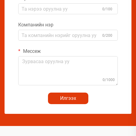
0/100
Компанийн нэр
0/200
Мессеж
0/1000
Илгээх