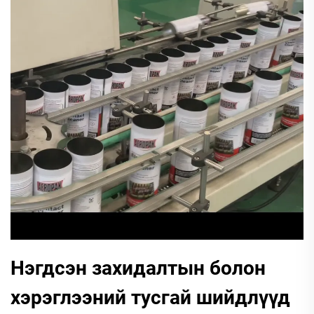
Нэгдсэн захидалтын болон
хэрэглээний тусгай шийдлүүд