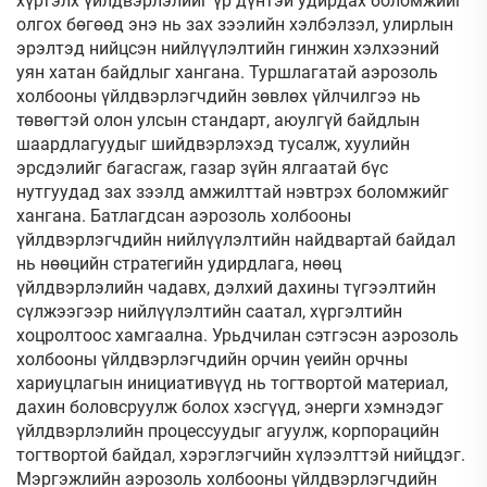
хүртэлх үйлдвэрлэлийг үр дүнтэй удирдах боломжийг
олгох бөгөөд энэ нь зах зээлийн хэлбэлзэл, улирлын
эрэлтэд нийцсэн нийлүүлэлтийн гинжин хэлхээний
уян хатан байдлыг хангана. Туршлагатай аэрозоль
холбооны үйлдвэрлэгчдийн зөвлөх үйлчилгээ нь
төвөгтэй олон улсын стандарт, аюулгүй байдлын
шаардлагуудыг шийдвэрлэхэд тусалж, хуулийн
эрсдэлийг багасгаж, газар зүйн ялгаатай бүс
нутгуудад зах зээлд амжилттай нэвтрэх боломжийг
хангана. Батлагдсан аэрозоль холбооны
үйлдвэрлэгчдийн нийлүүлэлтийн найдвартай байдал
нь нөөцийн стратегийн удирдлага, нөөц
үйлдвэрлэлийн чадавх, дэлхий дахины түгээлтийн
сүлжээгээр нийлүүлэлтийн саатал, хүргэлтийн
хоцролтоос хамгаална. Урьдчилан сэтгэсэн аэрозоль
холбооны үйлдвэрлэгчдийн орчин үеийн орчны
хариуцлагын инициативүүд нь тогтвортой материал,
дахин боловсруулж болох хэсгүүд, энерги хэмнэдэг
үйлдвэрлэлийн процессуудыг агуулж, корпорацийн
тогтвортой байдал, хэрэглэгчийн хүлээлттэй нийцдэг.
Мэргэжлийн аэрозоль холбооны үйлдвэрлэгчдийн