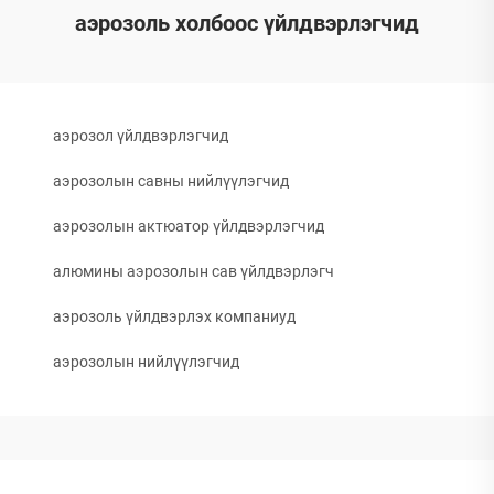
аэрозоль холбоос үйлдвэрлэгчид
аэрозол үйлдвэрлэгчид
аэрозолын савны нийлүүлэгчид
аэрозолын актюатор үйлдвэрлэгчид
алюмины аэрозолын сав үйлдвэрлэгч
аэрозоль үйлдвэрлэх компаниуд
аэрозолын нийлүүлэгчид