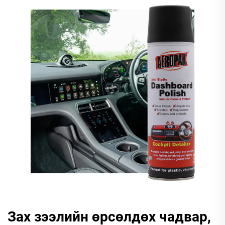
Зах зээлийн өрсөлдөх чадвар,