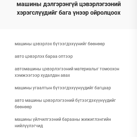
машины дэлгэрэнгүй цэвэрлэгээний
хэрэгслүүдийг бага үнээр ойролцоох
машины цэвэрлэх бүтээгдэхүүнийг бөөнөөр
авто цэвэрлэх бараа оптээр
автомашины цэвэрлэгээний материалыг томоохон
хэмжээгээр худалдан авах
машины угаалтын бүтээгдэхүүнүүдийг багцаар
авто машины цэвэрлэгээний бүтээгдэхүүнүүдийг
бөөнөөр
машины үйлчилгээний барааны жижиглэнгийн
нийлүүлэгчид