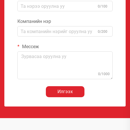
0/100
Компанийн нэр
0/200
Мессеж
0/1000
Илгээх