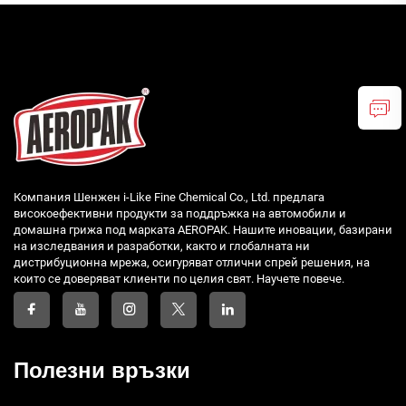
Компания Шенжен i-Like Fine Chemical Co., Ltd. предлага
високоефективни продукти за поддръжка на автомобили и
домашна грижа под марката AEROPAK. Нашите иновации, базирани
на изследвания и разработки, както и глобалната ни
дистрибуционна мрежа, осигуряват отлични спрей решения, на
които се доверяват клиенти по целия свят. Научете повече.
Полезни връзки