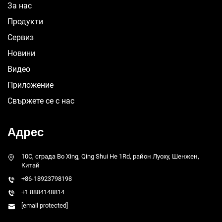
За нас
Продукти
Сервиз
Новини
Видео
Приложение
Свържете се с нас
Адрес
10C, сграда Bo Xing, Qing Shui He 1Rd, район Луоху, Шенжен,
Китай
+86-18923798198
+1 8884148814
[email protected]