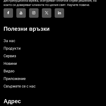
дистрибуционна мрежа, осигуряват отлични спрей решения, на
които се доверяват клиенти по целия свят. Научете повече.
Полезни връзки
За нас
Продукти
Сервиз
Новини
Видео
Приложение
Свържете се с нас
Адрес