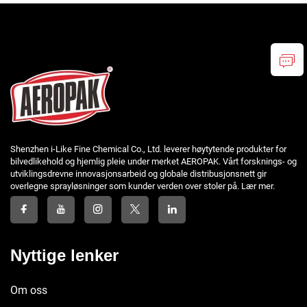
Shenzhen i-Like Fine Chemical Co., Ltd. leverer høytytende produkter for
bilvedlikehold og hjemlig pleie under merket AEROPAK. Vårt forsknings- og
utviklingsdrevne innovasjonsarbeid og globale distribusjonsnett gir
overlegne sprayløsninger som kunder verden over stoler på. Lær mer.
Nyttige lenker
Om oss