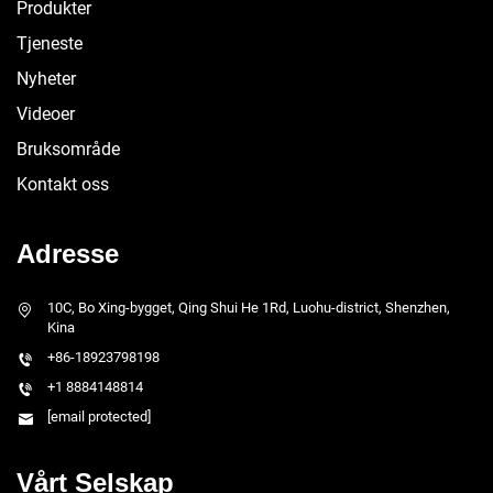
Produkter
Tjeneste
Nyheter
Videoer
Bruksområde
Kontakt oss
Adresse
10C, Bo Xing-bygget, Qing Shui He 1Rd, Luohu-district, Shenzhen,
Kina
+86-18923798198
+1 8884148814
[email protected]
Vårt Selskap