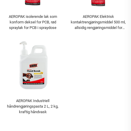
AEROPAK isolerende lak som
AEROPAK Elektrisk
konform deksel for PCB, rød
kontaktrengjøringsmiddel 500 ml,
spraylak for PCB i spraydose
allsidig rengjøringsmiddel for
elektroniske kontakter
AEROPAK Industriell
håndrengjøringspasta 2 L, 2 kg,
kraftig håndvask