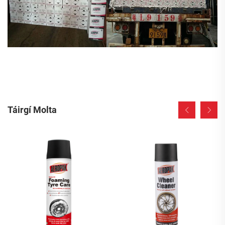
Táirgí Molta