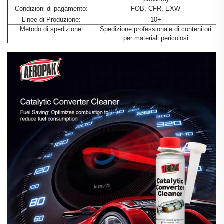
Condizioni di pagamento:
FOB, CFR, EXW
Linee di Produzione:
10+
Metodo di spedizione:
Spedizione professionale di contenitori
per materiali pericolosi