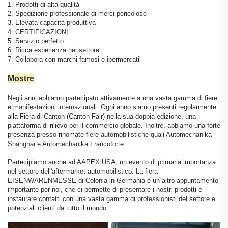
1. Prodotti di alta qualità
2. Spedizione professionale di merci pericolose
3. Elevata capacità produttiva
4. CERTIFICAZIONI
5. Servizio perfetto
6. Ricca esperienza nel settore
7. Collabora con marchi famosi e ipermercati
Mostre
Negli anni abbiamo partecipato attivamente a una vasta gamma di fiere
e manifestazioni internazionali. Ogni anno siamo presenti regolarmente
alla Fiera di Canton (Canton Fair) nella sua doppia edizione, una
piattaforma di rilievo per il commercio globale. Inoltre, abbiamo una forte
presenza presso rinomate fiere automobilistiche quali Automechanika
Shanghai e Automechanika Francoforte.
Partecipiamo anche ad AAPEX USA, un evento di primaria importanza
nel settore dell'aftermarket automobilistico. La fiera
EISENWARENMESSE di Colonia in Germania è un altro appuntamento
importante per noi, che ci permette di presentare i nostri prodotti e
instaurare contatti con una vasta gamma di professionisti del settore e
potenziali clienti da tutto il mondo.