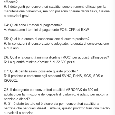
efficace?
R: I detergenti per convertitori catalitici sono strumenti efficaci per la
manutenzione preventiva, ma non possono riparare danni fisici, fusione
o ostruzioni gravi.
D4: Quali sono i metodi di pagamento?
A: Accettiamo i termini di pagamento FOB, CFR ed EXW.
D5: Qual è la durata di conservazione di questo prodotto?
R: In condizioni di conservazione adeguate, la durata di conservazione
è di 3 anni.
D6: Qual è la quantità minima d'ordine (MOQ) per acquisti all'ingrosso?
R: La quantità minima d'ordine è di 22.500 pezzi.
D7: Quali certificazioni possiede questo prodotto?
R: Il prodotto è conforme agli standard SVHC, RoHS, SGS, SDS e
ISO9001.
Q8: Il detergente per convertitori catalitici AEROPAK da 300 ml,
additivo per la rimozione dei depositi di carbonio, è adatto per motori a
benzina e diesel?
R: Sì, è stato testato ed è sicuro sia per i convertitori catalitici a
benzina che per quelli diesel. Tuttavia, questo prodotto funziona meglio
su veicoli a benzina.