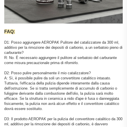
FAQ:
D1: Posso aggiungere AEROPAK Pulitore del catalizzatore da 300 ml,
additivo per la rimozione dei depositi di carbonio, a un serbatoio pieno di
carburante?
R: No. È necessario aggiungere il pulitore al serbatoio del carburante
come misura precauzionale prima di rifornirlo.
D2: Posso pulire personalmente il mio catalizzatore?
A: Sì, è possibile pulire da soli un convertitore catalitico intasato.
Tuttavia, l'efficacia della pulizia dipende interamente dalla causa
dell'ostruzione. Se si tratta semplicemente di accumulo di carbonio o
fuliggine derivante dalla combustione dell'olio, la pulizia sarà molto
efficace. Se la struttura in ceramica a nido d'ape è fusa o danneggiata
fisicamente, la pulizia non avrà alcun effetto e il convertitore catalitico
dovrà essere sostituito.
D3: Il prodotto AEROPAK per la pulizia del convertitore catalitico da 300
ml, additivo per la rimozione dei depositi di carbonio, è davvero