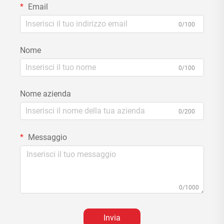
Email
0/100
Nome
0/100
Nome azienda
0/200
Messaggio
0/1000
Invia