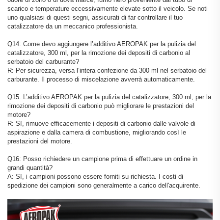
scarico e temperature eccessivamente elevate sotto il veicolo. Se noti
uno qualsiasi di questi segni, assicurati di far controllare il tuo
catalizzatore da un meccanico professionista.
Q14: Come devo aggiungere l’additivo AEROPAK per la pulizia del
catalizzatore, 300 ml, per la rimozione dei depositi di carbonio al
serbatoio del carburante?
R: Per sicurezza, versa l’intera confezione da 300 ml nel serbatoio del
carburante. Il processo di miscelazione avverrà automaticamente.
Q15: L’additivo AEROPAK per la pulizia del catalizzatore, 300 ml, per la
rimozione dei depositi di carbonio può migliorare le prestazioni del
motore?
R: Sì, rimuove efficacemente i depositi di carbonio dalle valvole di
aspirazione e dalla camera di combustione, migliorando così le
prestazioni del motore.
Q16: Posso richiedere un campione prima di effettuare un ordine in
grandi quantità?
A: Sì, i campioni possono essere forniti su richiesta. I costi di
spedizione dei campioni sono generalmente a carico dell'acquirente.