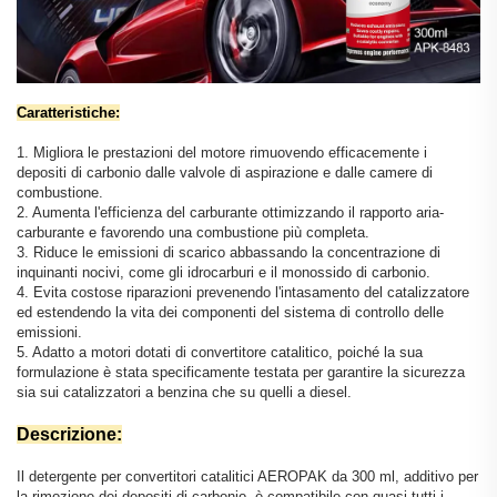
Caratteristiche:
1. Migliora le prestazioni del motore rimuovendo efficacemente i
depositi di carbonio dalle valvole di aspirazione e dalle camere di
combustione.
2. Aumenta l'efficienza del carburante ottimizzando il rapporto aria-
carburante e favorendo una combustione più completa.
3. Riduce le emissioni di scarico abbassando la concentrazione di
inquinanti nocivi, come gli idrocarburi e il monossido di carbonio.
4. Evita costose riparazioni prevenendo l'intasamento del catalizzatore
ed estendendo la vita dei componenti del sistema di controllo delle
emissioni.
5. Adatto a motori dotati di convertitore catalitico, poiché la sua
formulazione è stata specificamente testata per garantire la sicurezza
sia sui catalizzatori a benzina che su quelli a diesel.
Descrizione:
Il detergente per convertitori catalitici AEROPAK da 300 ml, additivo per
la rimozione dei depositi di carbonio, è compatibile con quasi tutti i