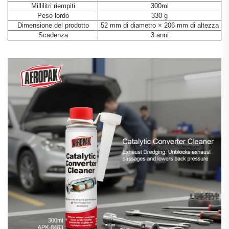
Millilitri riempiti
300ml
Peso lordo
330 g
Dimensione del prodotto
52 mm di diametro × 206 mm di altezza
Scadenza
3 anni