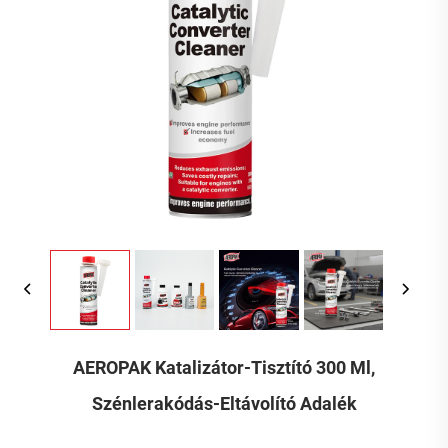
AEROPAK Katalizátor-Tisztító 300 Ml,
Szénlerakódás-Eltávolító Adalék