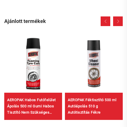
Ajánlott termékek
AEROPAK Habos Futófelület
AEROPAK Féktisztító 500 ml
Ápolás 500 ml Gumi Habos
Autóápolás 510 g
Tisztító Nem Szükséges
Autótisztítás Fékre
Dörzsölni Vagy Keményen
Dolgozni