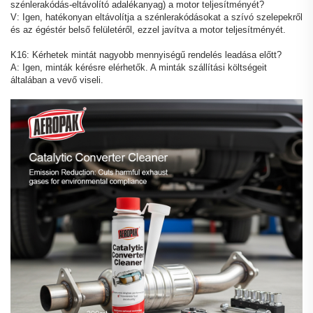
szénlerakódás-eltávolító adalékanyag) a motor teljesítményét?
V: Igen, hatékonyan eltávolítja a szénlerakódásokat a szívó szelepekről
és az égéstér belső felületéről, ezzel javítva a motor teljesítményét.
K16: Kérhetek mintát nagyobb mennyiségű rendelés leadása előtt?
A: Igen, minták kérésre elérhetők. A minták szállítási költségeit
általában a vevő viseli.