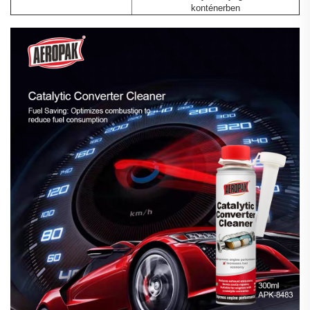
konténerben