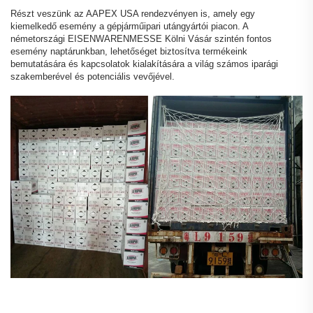
Részt veszünk az AAPEX USA rendezvényen is, amely egy
kiemelkedő esemény a gépjárműipari utángyártói piacon. A
németországi EISENWARENMESSE Kölni Vásár szintén fontos
esemény naptárunkban, lehetőséget biztosítva termékeink
bemutatására és kapcsolatok kialakítására a világ számos iparági
szakemberével és potenciális vevőjével.