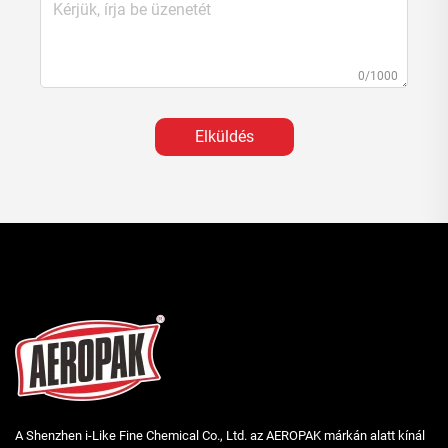
0/1000
Elküldés
A Shenzhen i-Like Fine Chemical Co., Ltd. az AEROPAK márkán alatt kínál