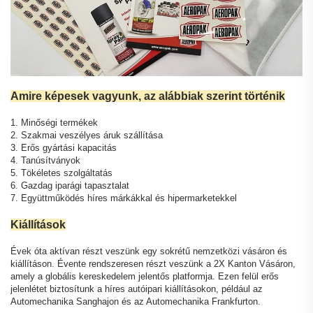
Amire képesek vagyunk, az alábbiak szerint történik
1. Minőségi termékek
2. Szakmai veszélyes áruk szállítása
3. Erős gyártási kapacitás
4. Tanúsítványok
5. Tökéletes szolgáltatás
6. Gazdag iparági tapasztalat
7. Együttműködés híres márkákkal és hipermarketekkel
Kiállítások
Évek óta aktívan részt veszünk egy sokrétű nemzetközi vásáron és
kiállításon. Évente rendszeresen részt veszünk a 2X Kanton Vásáron,
amely a globális kereskedelem jelentős platformja. Ezen felül erős
jelenlétet biztosítunk a híres autóipari kiállításokon, például az
Automechanika Sanghajon és az Automechanika Frankfurton.