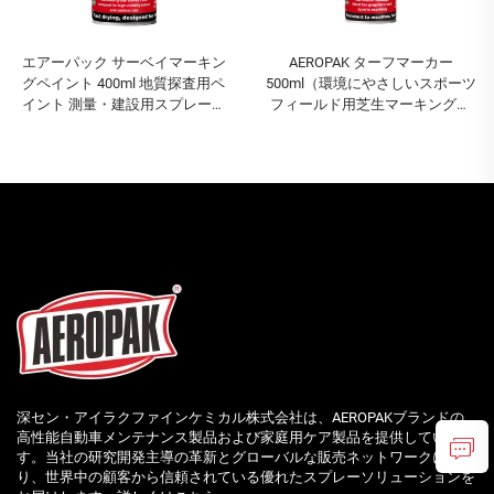
エアーパック サーベイマーキン
AEROPAK ターフマーカー
グペイント 400ml 地質探査用ペ
500ml（環境にやさしいスポーツ
イント 測量・建設用スプレーペ
フィールド用芝生マーキングペ
イント
イント）
深セン・アイラクファインケミカル株式会社は、AEROPAKブランドの
高性能自動車メンテナンス製品および家庭用ケア製品を提供していま
す。当社の研究開発主導の革新とグローバルな販売ネットワークによ
り、世界中の顧客から信頼されている優れたスプレーソリューションを