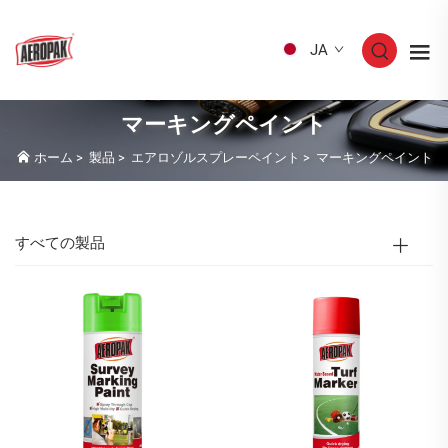
JA
マーキングペイント
ホーム
>
製品
>
エアロゾルスプレーペイント
>
マーキングペイント
すべての製品