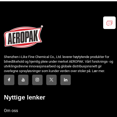
Shenzhen i-Like Fine Chemical Co., Ltd. leverer høytytende produkter for
bilvedlikehold og hjemlig pleie under merket AEROPAK. Vårt forsknings- og
utviklingsdrevne innovasjonsarbeid og globale distribusjonsnett gir
overlegne sprayløsninger som kunder verden over stoler på. Lær mer.
Nyttige lenker
Om oss