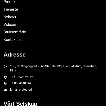
Produkter
Tjeneste
Nyheter
Videoer
Bruksområde
Kontakt oss
Adresse
10C, Bo Xing-bygget, Qing Shui He 1Rd, Luohu-district, Shenzhen,
Kina
+86-18923798198
+1 8884148814
[email protected]
Vårt Selskap