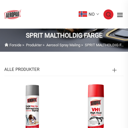
NO
SPRIT MALTHOLDIG FARGE
Forside
>
Produkter
>
Aerosol Spray Maling
>
SPRIT MALTHOLDIG FARGE
ALLE PRODUKTER