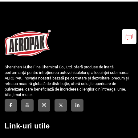
Shenzhen i-Like Fine Chemical Co., Ltd. oferă produse de înaltă
performanță pentru întreținerea autovehiculelor și a locuinței sub marca
AEROPAK. Inovația noastră bazată pe cercetare și dezvoltare, precum și
rețeaua noastră globală de distribuție, oferă soluții superioare de
pulverizare, care beneficiază de încrederea clienților din întreaga lume.
Aflați mai multe.
Link-uri utile