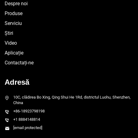
Despre noi
Produse
Serviciu
Știri
Video
Aplicație
Contactați-ne
Adresă
10C, clădirea Bo Xing, Qing Shui He 1Rd, districtul Luohu, Shenzhen,
China
+86-18923798198
+1 8884148814
[email protected]