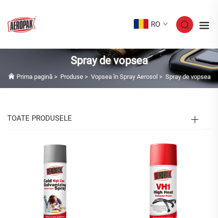
RO
Spray de vopsea
Prima pagină
>
Produse
>
Vopsea în Spray Aerosol
>
Spray de vopsea
TOATE PRODUSELE