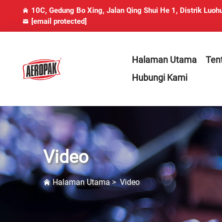
10C, Gedung Bo Xing, Jalan Qing Shui He 1, Distrik Luoh
[email protected]
Halaman Utama
Ten
Hubungi Kami
Video
Halaman Utama
>
Video