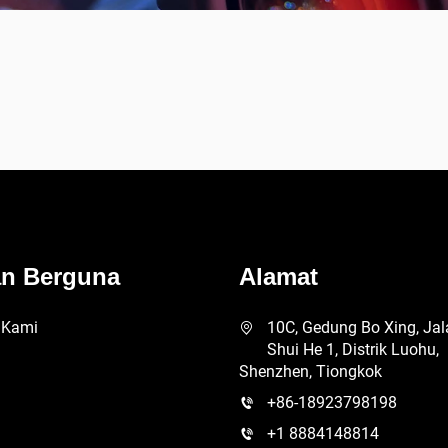
an Berguna
Alamat
 Kami
10C, Gedung Bo Xing, Jal
Shui He 1, Distrik Luohu,
Shenzhen, Tiongkok
n
+86-18923798198
+1 8884148814