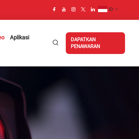
ID
eo
Aplikasi
DAPATKAN
PENAWARAN