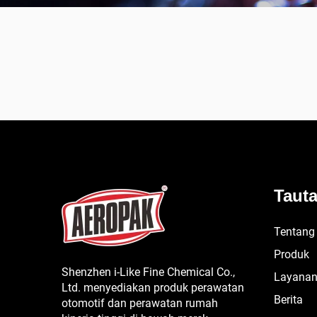
Taut
Tentang
Produk
Shenzhen i-Like Fine Chemical Co.,
Layana
Ltd. menyediakan produk perawatan
Berita
otomotif dan perawatan rumah