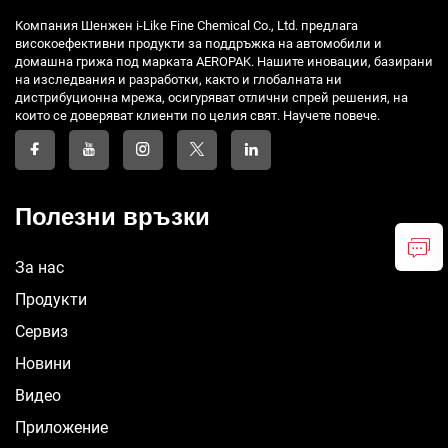
Компания Шенжен i-Like Fine Chemical Co., Ltd. предлага
високоефективни продукти за поддръжка на автомобили и
домашна грижа под марката AEROPAK. Нашите иновации, базирани
на изследвания и разработки, както и глобалната ни
дистрибуционна мрежа, осигуряват отлични спрей решения, на
които се доверяват клиенти по целия свят. Научете повече.
Полезни връзки
За нас
Продукти
Сервиз
Новини
Видео
Приложение