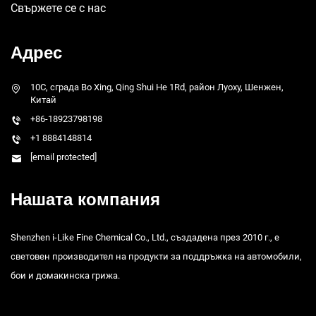
Свържете се с нас
Адрес
10C, сграда Bo Xing, Qing Shui He 1Rd, район Луоху, Шенжен,
Китай
+86-18923798198
+1 8884148814
[email protected]
Нашата компания
Shenzhen i-Like Fine Chemical Co., Ltd., създадена през 2010 г., е
световен производител на продукти за поддръжка на автомобили,
бои и домакинска грижа.