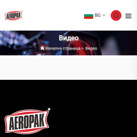
BG
Видео
Начална страница
>
Видео