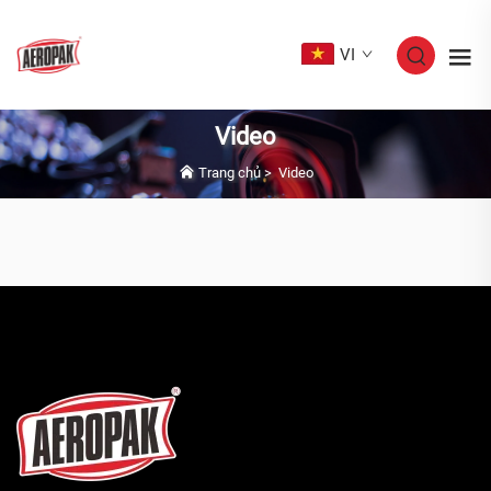
VI
Video
Trang chủ
>
Video