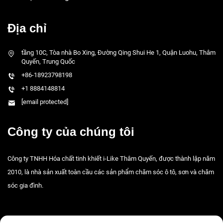
Địa chỉ
tầng 10C, Tòa nhà Bo Xing, Đường Qing Shui He 1, Quận Luohu, Thâm
Quyến, Trung Quốc
+86-18923798198
+1 8884148814
[email protected]
Công ty của chúng tôi
Công ty TNHH Hóa chất tinh khiết i-Like Thâm Quyến, được thành lập năm
2010, là nhà sản xuất toàn cầu các sản phẩm chăm sóc ô tô, sơn và chăm
sóc gia đình.