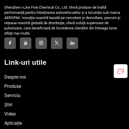
Shenzhen i-Like Fine Chemical Co., Ltd. oferă produse de înaltă
performanță pentru întreținerea autovehiculelor și a locuinței sub marca
AEROPAK. Inovația noastră bazată pe cercetare și dezvoltare, precum și
rețeaua noastră globală de distribuție, oferă soluții superioare de
pulverizare, care beneficiază de încrederea clienților din întreaga lume.
Aflați mai multe.
Link-uri utile
Despre noi
Produse
Serviciu
Știri
Video
Aplicație