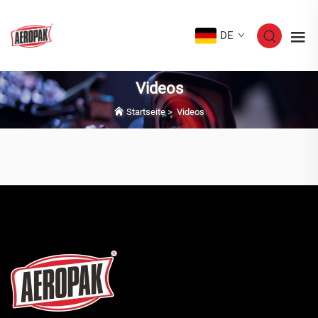
DE
Videos
Startseite
>
Videos