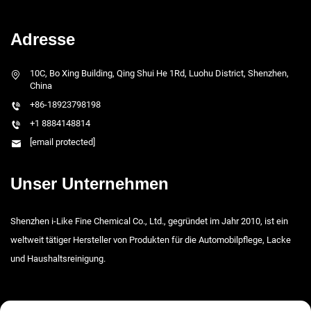
Adresse
10C, Bo Xing Building, Qing Shui He 1Rd, Luohu District, Shenzhen,
China
+86-18923798198
+1 8884148814
[email protected]
Unser Unternehmen
Shenzhen i-Like Fine Chemical Co., Ltd., gegründet im Jahr 2010, ist ein
weltweit tätiger Hersteller von Produkten für die Automobilpflege, Lacke
und Haushaltsreinigung.