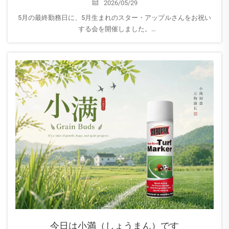
2026/05/29
5月の最終勤務日に、5月生まれのスター・アップルさんをお祝い
する会を開催しました。
AEROPAKファミリーの一員として、最も明るく、誰に対しても親
切なアップルさんは、常にチームに前向きなエネルギーを届けて
くれており、いつでも誰かの助けになる準備ができています...
今日は小満（しょうまん）です