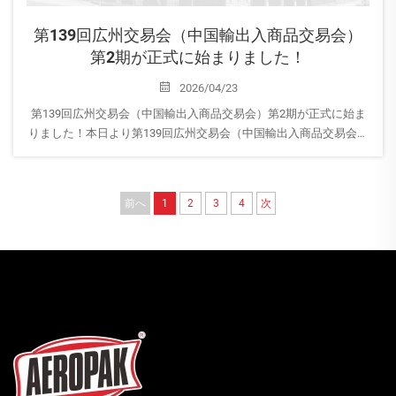
第139回広州交易会（中国輸出入商品交易会）
第2期が正式に始まりました！
2026/04/23
第139回広州交易会（中国輸出入商品交易会）第2期が正式に始ま
りました！本日より第139回広州交易会（中国輸出入商品交易会）
第2期が開幕し、AEROPAKは皆様のご来場を心よりお待ちしており
ます！16.3号館｜ブース番号：B28-29 当社ブースへぜひお立ち寄
りいただき、AEROPAKの最新家庭用エアゾール製品をご覧くださ
前へ
1
2
3
4
次
い…