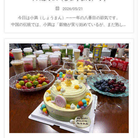
2026/05/21
今日は小満（しょうまん）——一年の八番目の節気です。
中国の伝統では、小満は「穀物が実り始めているが、まだ熟して
いない」という意味です。これは成長・希望・静かな進展の時期
であり、自然が力を蓄え…