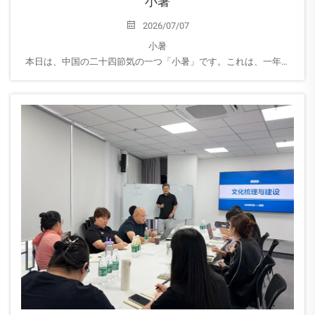
小暑
2026/07/07
小暑
本日は、中国の二十四節気の一つ「小暑」です。これは、一年で
最も暑い時期が到来することを意味します。
気温が上昇するにつれ、AEROPAKでは皆様に特別な注意を払うよ
うお知らせいたします…