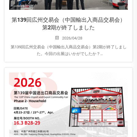
第139回広州交易会（中国輸出入商品交易会）
第2期が終了しました
2026/04/28
第139回広州交易会（中国輸出入商品交易会）第2期が終了しまし
た。今回の出展はいかがでしたか？
AEROPAKは第1期および第2期に参加し、現在は展示会後のフォロ
ーアップ段階に入っています。当社チームは、展示会の成果を積
極的にレビューし、今後の対応を検討しています…