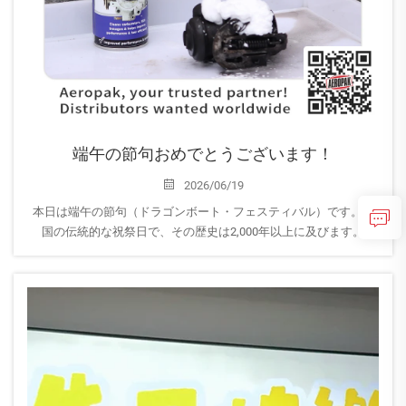
端午の節句おめでとうございます！
2026/06/19
本日は端午の節句（ドラゴンボート・フェスティバル）です。中
国の伝統的な祝祭日で、その歴史は2,000年以上に及びます。
端午の節句で最も有名な行事は、ドラゴンボート競漕と「粽（チ
ョンツイ）」と呼ばれるもち米の団子を食べることで、それぞれ...