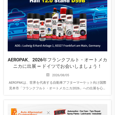
AEROPAK、2026年フランクフルト・オートメカ
ニカに出展 — ドイツでお会いしましょう！
2026/08/05
AEROPAKは、世界を代表する自動車アフターマーケット向け国際
見本市「フランクフルト・オートメカニカ2026」への出展を心よ
りお知らせいたします。
開催日：2026年9月8日～12日
出展社：AEROPAK USA INC
会場：ホール12.0｜ブースD59B