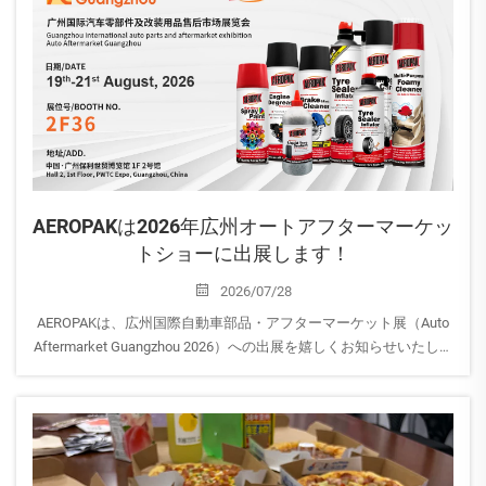
会場名：ルートヴィヒ・エアハルト・メッセ
AEROPAKは2026年広州オートアフターマーケッ
トショーに出展します！
2026/07/28
AEROPAKは、広州国際自動車部品・アフターマーケット展（Auto
Aftermarket Guangzhou 2026）への出展を嬉しくお知らせいたしま
す。
自動車ケア、家庭用、およびスプレー塗料向けの最新エアゾール
ソリューションをご覧いただくとともに、ぜひ当社ブースへお立
ち寄りください。