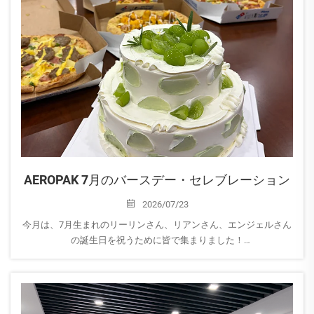
AEROPAK 7月のバースデー・セレブレーション
2026/07/23
今月は、7月生まれのリーリンさん、リアンさん、エンジェルさん
の誕生日を祝うために皆で集まりました！
日々の献身的な働き、前向きな姿勢、そしてAEROPAKファミリー
にそれぞれがもたらす独自の貢献に、心から感謝します。皆さん
の情熱とチームワークが……