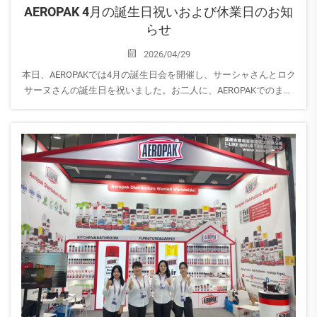
AEROPAK 4月の誕生日祝いおよび休業日のお知
らせ
2026/04/29
本日、AEROPAKでは4月の誕生日会を開催し、サーシャさんとロク
サーヌさんの誕生日を祝いました。お二人に、AEROPAKでのます
ますの成長、成功、そして素晴らしい瞬間が続きますよう、心よ
りお祝い申し上げます。
また、メモリアルデーの休暇期間中は...