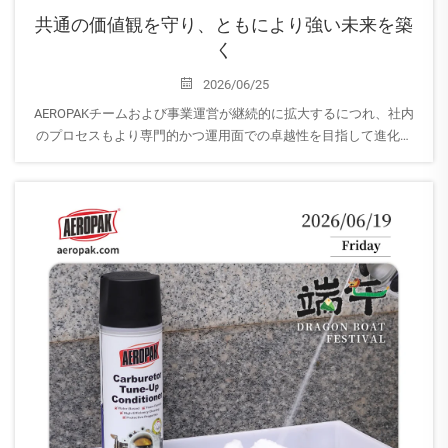
共通の価値観を守り、ともにより強い未来を築
く
2026/06/25
AEROPAKチームおよび事業運営が継続的に拡大するにつれ、社内
のプロセスもより専門的かつ運用面での卓越性を目指して進化し
ています。
企業文化が事業成長と歩調を合わせて発展していくよう、我々は
再...