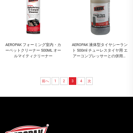
AEROPAK フォーミング室内・カ
AEROPAK 液体型タイヤシーラン
ーペットクリーナー 500ML オー
ト 500ml チューレスタイヤ用 エ
ルマイティクリーナー
アーコンプレッサーとの併用必
須
前へ
1
2
3
4
次