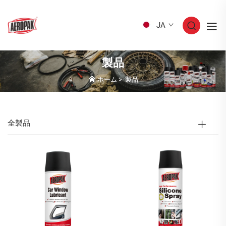
JA
製品
ホーム
>
製品
全製品