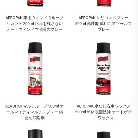
AEROPAK 車用ウィンドウルーブ
AEROPAK シリコンスプレー
リカント 200ml 汚れを残さない
500ml 高性能 車用エアゾールス
オートウィンドウ潤滑スプレー
プレー
AEROPAK マルチルーブ 500ml オ
AEROPAK 水なし洗車ワックス
ールマイティマルチスプレー 錆
500ml 車体表面洗浄 オートボデ
止め潤滑剤
ィワックス