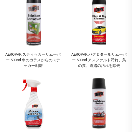
AEROPAK スティッカーリムーバ
AEROPAK バグ＆タールリムーバ
ー 500ml 車のガラスからのステ
ー 500ml アスファルト汚れ、鳥
ッカー剥離
の糞、道路の汚れを除去