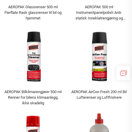
AEROPAK Glassrenser 500 ml
AEROPAK 500 ml
Flerflate Rask glassrenser til bil og
Instrumentpanelpolish Anti-
hjemmet
statisk Inneklatrengjøring og
beskyttelse
AEROPAK Bilklimarengjører 500 ml
AEROPAK AirCon Fresh 200 ml Bil
Renner for bilens klimaanlegg,
Lufterenser og Luftfriskere
ikke skadelig