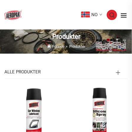
NO
Produkter
Forside
>
Produkter
ALLE PRODUKTER