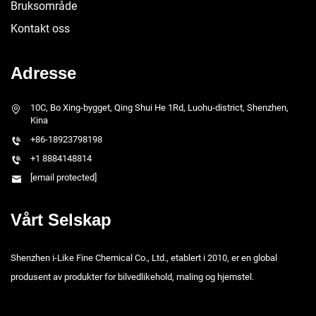
Bruksområde
Kontakt oss
Adresse
10C, Bo Xing-bygget, Qing Shui He 1Rd, Luohu-district, Shenzhen,
Kina
+86-18923798198
+1 8884148814
[email protected]
Vårt Selskap
Shenzhen i-Like Fine Chemical Co., Ltd., etablert i 2010, er en global
produsent av produkter for bilvedlikehold, maling og hjemstel.