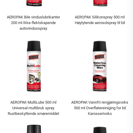
AEROPAK Bile vinduslubrikanter
AEROPAK Silikonspray 500 ml
200 ml Ikke-flektskapende
Høytytende aerosolspray til bil
autovindusspray
AEROPAK MultiLube 500 ml
AEROPAK Vannfri rengjøringsvoks
Universal multibruk spray
500 ml Overflatereiniging for bil
Rustbeskyttende smøremiddel
Karosserivoks