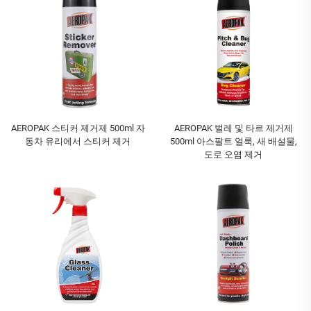
AEROPAK 스티커 제거제 500ml 자
AEROPAK 벌레 및 타르 제거제
동차 유리에서 스티커 제거
500ml 아스팔트 얼룩, 새 배설물,
도로 오염 제거