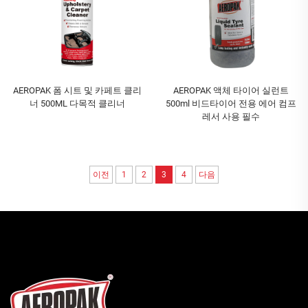
AEROPAK 폼 시트 및 카페트 클리
AEROPAK 액체 타이어 실런트
너 500ML 다목적 클리너
500ml 비드타이어 전용 에어 컴프
레서 사용 필수
이전
1
2
3
4
다음