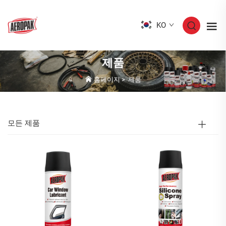
KO
제품
홈페이지
>
제품
모든 제품