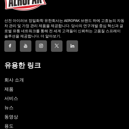
선전 아이러브 정밀화학 유한회사는 AEROPAK 브랜드 하에 고효능의 자동
차 관리 및 가정 관리 제품을 제공합니다. 당사의 연구개발 중심 혁신과 글
로벌 유통 네트워크를 통해 전 세계 고객들이 신뢰하는 고품질 스프레이
솔루션을 제공합니다. 더 알아보기.
유용한 링크
회사 소개
제품
서비스
뉴스
동영상
용도