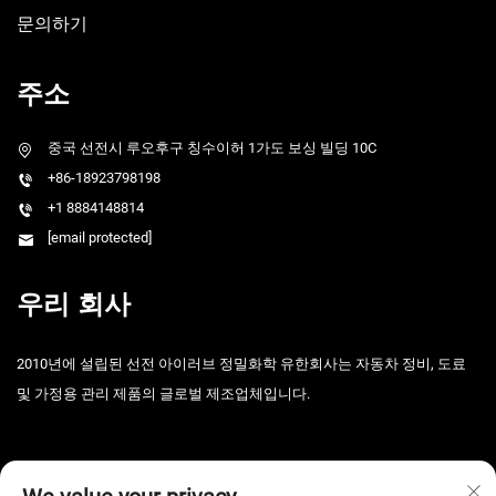
문의하기
주소
중국 선전시 루오후구 칭수이허 1가도 보싱 빌딩 10C
+86-18923798198
+1 8884148814
[email protected]
우리 회사
2010년에 설립된 선전 아이러브 정밀화학 유한회사는 자동차 정비, 도료
및 가정용 관리 제품의 글로벌 제조업체입니다.