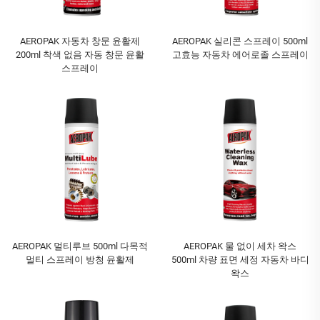
AEROPAK 자동차 창문 윤활제
AEROPAK 실리콘 스프레이 500ml
200ml 착색 없음 자동 창문 윤활
고효능 자동차 에어로졸 스프레이
스프레이
AEROPAK 멀티루브 500ml 다목적
AEROPAK 물 없이 세차 왁스
멀티 스프레이 방청 윤활제
500ml 차량 표면 세정 자동차 바디
왁스