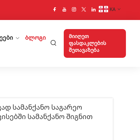
KA
Მიიღეთ
ეები
Ბლოგი
ფასდაკლების
შეთავაზება
ვად Სამანქანო Საგარეო
სებში Სამანქანო Შიგნით