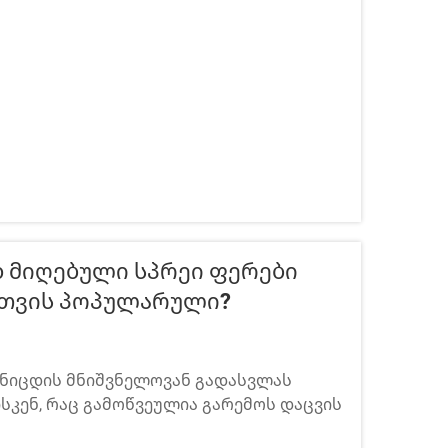
ი ცოდნა, მაგრამ B2B ყიდვის
 Მიღებული Სპრეი Ფერები
სთვის Პოპულარული?
ნიცდის მნიშვნელოვან გადასვლას
კენ, რაც გამოწვეულია გარემოს დაცვის
ის უსაფრთხოების მოთხოვნებით და