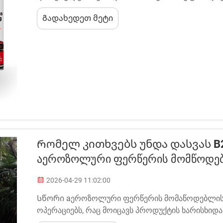
მეტად მნიშვნელოვანია, ვ чем უმეტესობა მძ
Გადახედეთ მეტი
გამობანებიდან წყლის გარეშე სპრეი ამოხსნებამდ
Რომელ Კითხვებს Უნდა Დასვას B2
Აეროზოლური Ფერწერის Მომწოდებ
2026-04-29 11:02:00
Სწორი аეროზოლური ფერწერის მომაწოდებლის შ
ოპერაციებს, რაც მოიცავს პროდუქტის ხარისხიდა
გრძელვადიანი პარტნიორობის წარმატებამდე ყვ