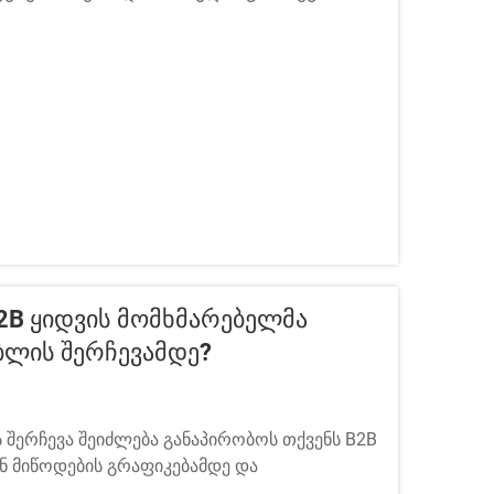
ღოლები ფიქრობს. ტრადიციული ხელით
ე, თითოეული ტექნიკა თქვენს...
B Ყიდვის Მომხმარებელმა
ლის Შერჩევამდე?
ერჩევა შეიძლება განაპირობოს თქვენს B2B
ნ მიწოდების გრაფიკებამდე და
ელაფერს. ბაზარზე რამდენიმე