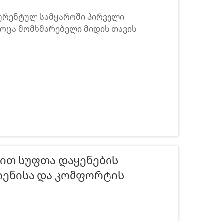
ურენტულ სამყაროში პირველი
როცა მომხმარებელი მიდის თავის
, რასაც იგი მანქანის კაბინაში ხედავს და
ურების ხარისხზე, ვიდრე ნებისმიერი
ით Სუფთა Დაყენების
იენისა Და Კომფორტის