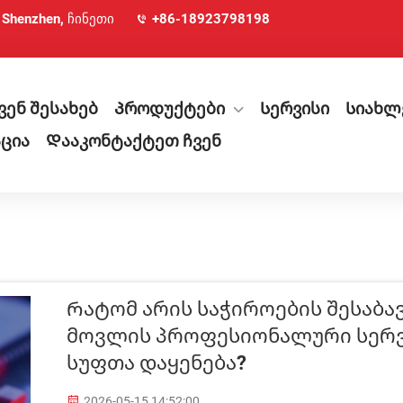
, Shenzhen, ჩინეთი
+86-18923798198
ვენ შესახებ
Პროდუქტები
Სერვისი
Სიახლ
ცია
Დააკონტაქტეთ ჩვენ
Რატომ Არის Საჭიროების Შესაბა
Მოვლის Პროფესიონალური Სერვი
Სუფთა Დაყენება?
2026-05-15 14:52:00