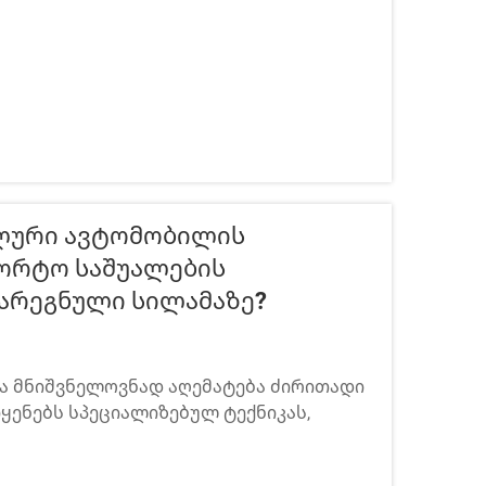
ლური Ავტომობილის
პორტო Საშუალების
არეგნული Სილამაზე?
 მნიშვნელოვნად აღემატება ძირითადი
ყენებს სპეციალიზებულ ტექნიკას,
ტემურ მეთოდებს, რომლებიც
ანსპორტო საშუალების სიცოცხლის