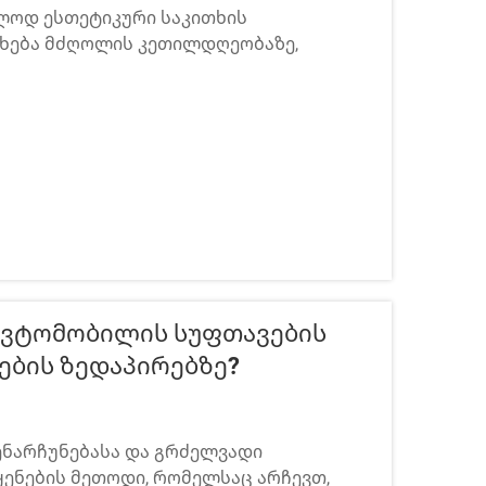
ოლოდ ესთეტიკური საკითხის
ახება მძღოლის კეთილდღეობაზე,
ტომობილის გრძელვადი ღირებულებაზე.
ლებები წლების განმავლობაში
Ავტომობილის Სუფთავების
ების Ზედაპირებზე?
ენარჩუნებასა და გრძელვადი
ყენების მეთოდი, რომელსაც არჩევთ,