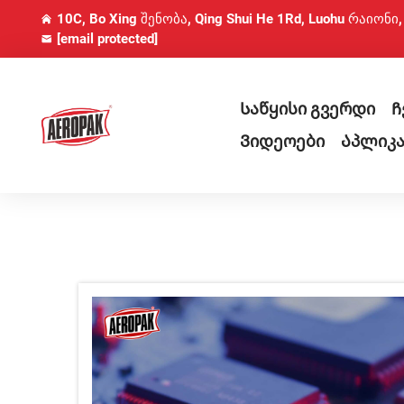
10C, Bo Xing შენობა, Qing Shui He 1Rd, Luohu რაიონი
[email protected]
Საწყისი გვერდი
Ჩ
Ვიდეოები
Აპლიკა