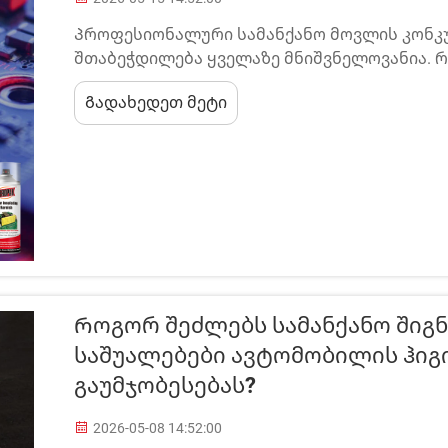
Პროფესიონალური სამანქანო მოვლის კონკ
შთაბეჭდილება ყველაზე მნიშვნელოვანია. 
მანქანას დეტაილინგის სესიის შემდეგ, ის ის
Გადახედეთ მეტი
გრძნობს, უფრო მეტს ამბობს თქვენს მომსახ
პოლირების...
Როგორ Შეძლებს Სამანქანო Შიგნ
Საშუალებები Ავტომობილის Ჰიგ
Გაუმჯობესებას?
2026-05-08 14:52:00