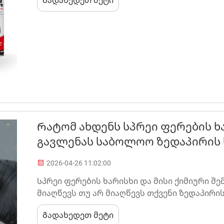
Გადახედეთ მეტი
ტექნოლოგიური განვითარებით. პროფესიონალ
Რატომ Ახდენს Სპრეი Ფერების Ხ
Გავლენას Საბოლოო Ზედაპირის 
2026-04-26 11:02:00
Სპრეი ფერების ხარისხი და მისი ქიმიური შ
მიაღწევს თუ არ მიაღწევს თქვენი ზედაპი
სტანდარტებს ან გამოიწვევს მოულოდნელ შ
Გადახედეთ მეტი
ფორმულირების მნიშვნელობის გაგება ხელ