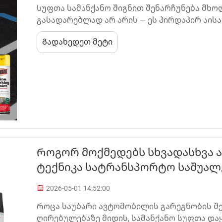
Სუფთა სამანქანო შიგნით შენარჩუნება მხ
გასადარებლად არ არის — ეს პირდაპირ აის
მგზავრების კომფორტზე და ნებისმიერი ავ
Გადახედეთ მეტი
სამანქანო შიგნით სუფთა დაყენების საშუა
მნიშვნელოვნად განვითარდა...
Როგორ Მოქმედებს Სხვადასხვა 
Ტექნიკა Სატრანსპორტო Საშუალ
2026-05-01 14:52:00
Როცა საუბარი ავტომობილის გარეგნობის შ
ღირებულებაზე მიდის, სამანქანო სუფთა და