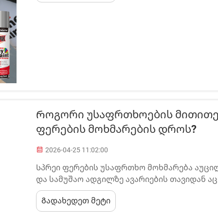
ფერწერის...
Როგორი Უსაფრთხოების Მითითებ
Ფერების Მოხმარების Დროს?
2026-04-25 11:02:00
Სპრეი ფერების უსაფრთხო მოხმარება აუცი
და სამუშაო ადგილზე ავარიების თავიდან აც
თქვენ მუშაობთ ავტომობილების ხელახლა შ
Გადახედეთ მეტი
პროექტებზე ან დეკორატიულ გამოყენებაზე
შეიძლება თავიდან აიცილონ სერიოზული...