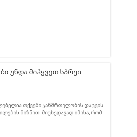
ი Უნდა Მიჰყვეთ Სპრეი
ლებელია თქვენი ჯანმრთელობის დაცვის
ილების მიზნით. მიუხედავად იმისა, რომ
ეფერებაზე, სამრეწველო საფარების
, სწორი უსაფრთხოების პროტოკოლები