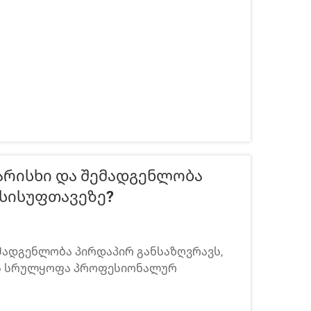
ური ფერწერები, მომხმარებლები, ა...
არისხი Და Შემადგენლობა
Სისუფთავეზე?
ემადგენლობა პირდაპირ განსაზღვრავს,
რის სრულყოფა პროფესიონალურ
ედეგებს. სპრეი ფერების
ს უწყობს ხშირად მოხდენილი